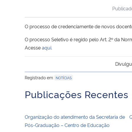
Publica
O processo de credenciamente de novos docentes
O processo Seletivo é regido pelo Art. 2º da N
Acesse
aqui
.
Divulgu
Registrado em
NOTÍCIAS
Publicações Recentes
Organização do atendimento da Secretaria de
Q
Pós-Graduação – Centro de Educação