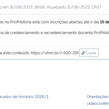
do em
31/08/2023, 16h55
. Atualizado
31/08/2023, 17h17
 no ProfHistória está com inscrições abertas até o dia
15 d
orma de credenciamento e recredenciamento docente ProfHis
e este conteúdo:
https://ufsm.br/r-620-318
Copiar
para área de
uadro de Horários 2026/1
Orientações
videoconfer