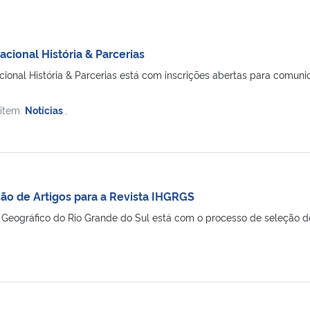
acional História & Parcerias
cional História & Parcerias está com inscrições abertas para comun
 item:
Notícias
,
ão de Artigos para a Revista IHGRGS
 e Geográfico do Rio Grande do Sul está com o processo de seleção de 