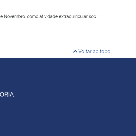
 Novembro, como atividade extracurricular sob [...]
Voltar ao topo
ÓRIA