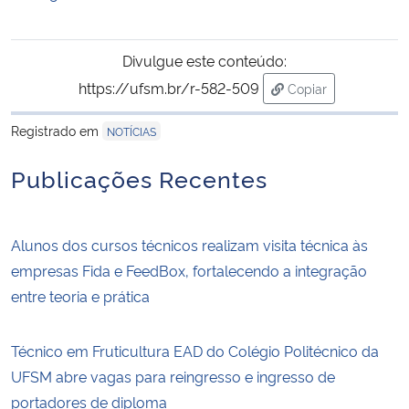
Divulgue este conteúdo:
https://ufsm.br/r-582-509
Copiar
para área de trans
Registrado em
NOTÍCIAS
Publicações Recentes
Alunos dos cursos técnicos realizam visita técnica às
empresas Fida e FeedBox, fortalecendo a integração
entre teoria e prática
Técnico em Fruticultura EAD do Colégio Politécnico da
UFSM abre vagas para reingresso e ingresso de
portadores de diploma