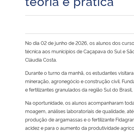
teoria e prática
No dia 02 de junho de 2026, os alunos dos cursos
técnica aos municípios de Caçapava do Sul e São
Cláudia Costa.
Durante o turno da manhã, os estudantes visitara
mineração, agronegócio e construção civil. Fun
e fertilizantes granulados da região Sul do Brasi
Na oportunidade, os alunos acompanharam todas 
moagem, análises laboratoriais de qualidade, 
produção de argamassas e o fertilizante Fidagran
acidez e para o aumento da produtividade agríco