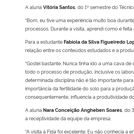
A aluna
Vitória Santos
, do 1º semestre do Técni
“Bom, eu tive uma experiência muito boa duran
processos. Durante a visita, aprendi como é feita
Para a estudante
Fabíola da Silva Figueiredo Lo
relação entre os conteúdos estudados e a produ
“Gostei bastante. Nunca tinha ido a uma cava de 
todo o processo de produção, inclusive os labor
determinada disciplina não é tão importante pa
importância da fertilidade do solo para a produç
consequentemente, influencia a produtividade do
A aluna
Nara Conceição Angheben Soares
, do 
a receptividade da equipe da empresa.
“A visita à Fida foi excelente. Eu não conhecia a