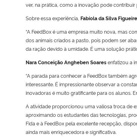
ver, na prática, como a inovação pode contribuir
Sobre essa experiência,
Fabíola da Silva Figuei
“A FeedBox é uma empresa muito nova, mas com u
dos animais criados a pasto, pois podem ser ab
da ração devido à umidade. É uma solução prátic
Nara Conceição Angheben Soares
enfatizou a i
“A parada para conhecer a FeedBox também agreg
interessante. É impressionante observar a cons
inovadoras é muito gratificante para os alunos. E
A atividade proporcionou uma valiosa troca de e
aproximando os estudantes das tecnologias, pro
Fida e à FeedBox pela excelente recepção, dispo
ainda mais enriquecedora e significativa.