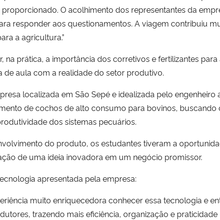
o proporcionado. O acolhimento dos representantes da emp
ara responder aos questionamentos. A viagem contribuiu m
ra a agricultura.”
na prática, a importância dos corretivos e fertilizantes para 
de aula com a realidade do setor produtivo.
empresa localizada em São Sepé e idealizada pelo engenheir
imento de cochos de alto consumo para bovinos, buscando
 produtividade dos sistemas pecuários.
olvimento do produto, os estudantes tiveram a oportunidade
mação de uma ideia inovadora em um negócio promissor.
 tecnologia apresentada pela empresa:
periência muito enriquecedora conhecer essa tecnologia e e
rodutores, trazendo mais eficiência, organização e praticidade