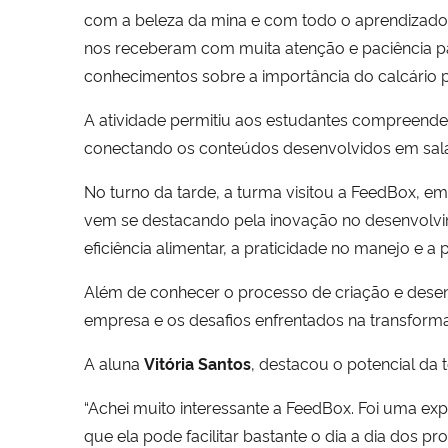
com a beleza da mina e com todo o aprendizad
nos receberam com muita atenção e paciência p
conhecimentos sobre a importância do calcário pa
A atividade permitiu aos estudantes compreender, 
conectando os conteúdos desenvolvidos em sala 
No turno da tarde, a turma visitou a FeedBox, 
vem se destacando pela inovação no desenvolv
eficiência alimentar, a praticidade no manejo e a
Além de conhecer o processo de criação e desenv
empresa e os desafios enfrentados na transfor
A aluna
Vitória Santos
, destacou o potencial da
“Achei muito interessante a FeedBox. Foi uma ex
que ela pode facilitar bastante o dia a dia dos p