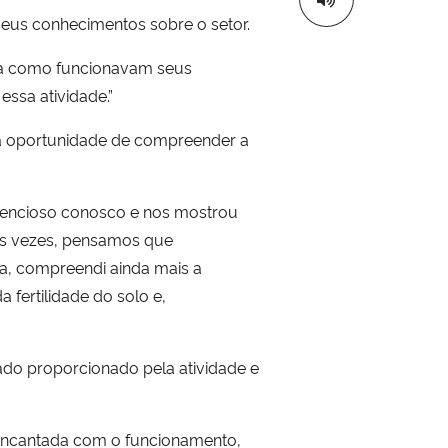
seus conhecimentos sobre o setor.
ia como funcionavam seus
essa atividade.”
uma oportunidade de compreender a
 atencioso conosco e nos mostrou
 às vezes, pensamos que
a, compreendi ainda mais a
 fertilidade do solo e,
zado proporcionado pela atividade e
ei encantada com o funcionamento,