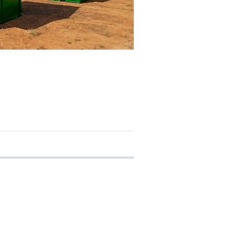
 transferência