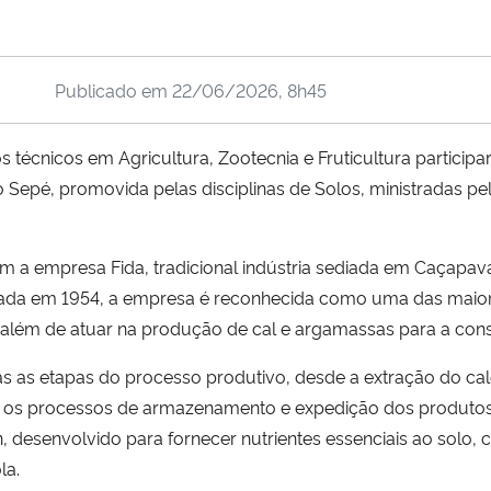
Publicado em
22/06/2026, 8h45
 técnicos em Agricultura, Zootecnia e Fruticultura particip
 Sepé, promovida pelas disciplinas de Solos, ministradas p
m a empresa Fida, tradicional indústria sediada em Caçapava
dada em 1954, a empresa é reconhecida como uma das maiore
l, além de atuar na produção de cal e argamassas para a const
as etapas do processo produtivo, desde a extração do cal
até os processos de armazenamento e expedição dos produt
, desenvolvido para fornecer nutrientes essenciais ao solo, 
la.