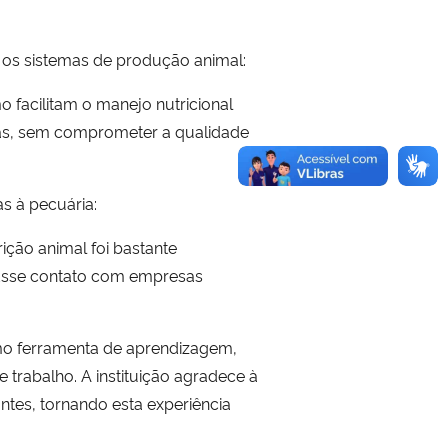
 os sistemas de produção animal:
facilitam o manejo nutricional
ias, sem comprometer a qualidade
s à pecuária:
ção animal foi bastante
. Esse contato com empresas
omo ferramenta de aprendizagem,
trabalho. A instituição agradece à
ntes, tornando esta experiência