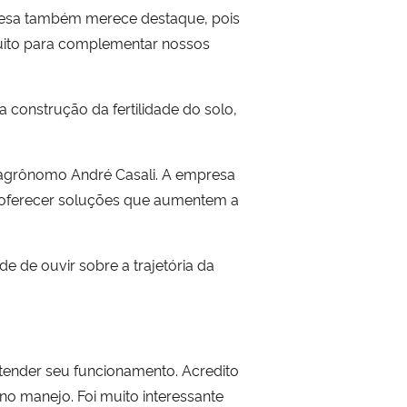
resa também merece destaque, pois
uito para complementar nossos
a construção da fertilidade do solo,
o agrônomo André Casali. A empresa
 oferecer soluções que aumentem a
 de ouvir sobre a trajetória da
ntender seu funcionamento. Acredito
 no manejo. Foi muito interessante