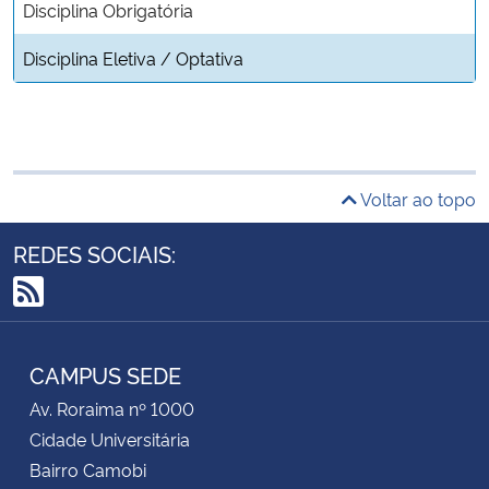
Disciplina Obrigatória
Disciplina Eletiva / Optativa
Voltar ao topo
REDES SOCIAIS:
RSS
CAMPUS SEDE
Av. Roraima nº 1000
Cidade Universitária
Bairro Camobi