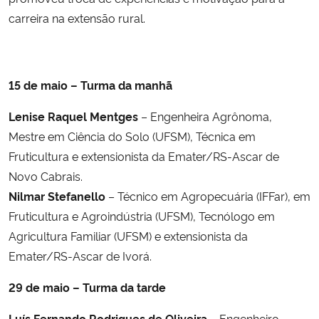
carreira na extensão rural.
15 de maio – Turma da manhã
Lenise Raquel Mentges
– Engenheira Agrônoma,
Mestre em Ciência do Solo (UFSM), Técnica em
Fruticultura e extensionista da Emater/RS-Ascar de
Novo Cabrais.
Nilmar Stefanello
– Técnico em Agropecuária (IFFar), em
Fruticultura e Agroindústria (UFSM), Tecnólogo em
Agricultura Familiar (UFSM) e extensionista da
Emater/RS-Ascar de Ivorá.
29 de maio – Turma da tarde
Luís Fernando Rodrigues de Oliveira
– Engenheiro