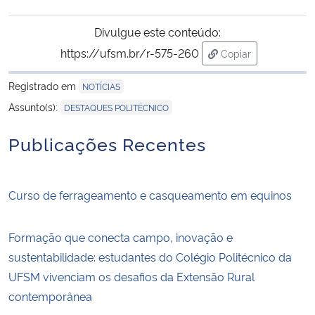
Divulgue este conteúdo:
https://ufsm.br/r-575-260
Copiar
para área de trans
Registrado em
NOTÍCIAS
Assunto(s):
DESTAQUES POLITÉCNICO
Publicações Recentes
Curso de ferrageamento e casqueamento em equinos
Formação que conecta campo, inovação e
sustentabilidade: estudantes do Colégio Politécnico da
UFSM vivenciam os desafios da Extensão Rural
contemporânea