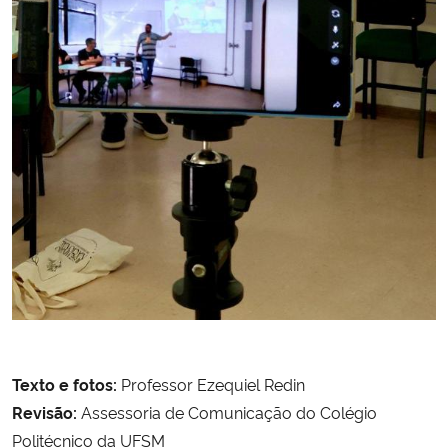
Texto e fotos:
Professor Ezequiel Redin
Revisão:
Assessoria de Comunicação do Colégio
Politécnico da UFSM