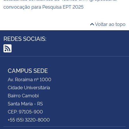
convocação para Pesquisa EPT 2025
Voltar ao topo
REDES SOCIAIS:
RSS
CAMPUS SEDE
Av. Roraima nº 1000
Cidade Universitária
Bairro Camobi
Santa Maria - RS
CEP: 97105-900
+55 (55) 3220-8000