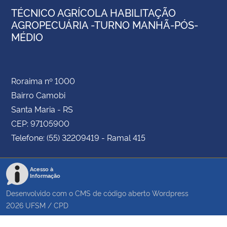
TÉCNICO AGRÍCOLA HABILITAÇÃO
AGROPECUÁRIA -TURNO MANHÃ-PÓS-
MÉDIO
Roraima nº 1000
Bairro Camobi
Santa Maria - RS
CEP: 97105900
Telefone: (55) 32209419 - Ramal 415
Acesso à
Informação
Desenvolvido com o CMS de código aberto
Wordpress
2026
UFSM
/
CPD