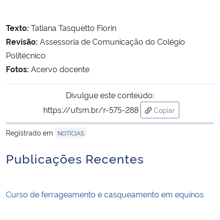
Texto:
Tatiana Tasquetto Fiorin
Revisão:
Assessoria de Comunicação do Colégio
Politécnico
Fotos:
Acervo docente
Divulgue este conteúdo:
https://ufsm.br/r-575-288
Copiar
para área de trans
Registrado em
NOTÍCIAS
Publicações Recentes
Curso de ferrageamento e casqueamento em equinos