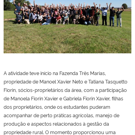
Secretaria-Geral
Secretaria de Governo
Gabinete de Segurança Institucional
Advocacia-Geral da União
A atividade teve início na Fazenda Três Marias,
Banco Central do Brasil
propriedade de Manoel Xavier Neto e Tatiana Tasquetto
Fiorin, sócios-proprietários da área, com a participação
Planalto
de Manoela Fiorin Xavier e Gabriela Fiorin Xavier, filhas
dos proprietários, onde os estudantes puderam
acompanhar de perto práticas agrícolas, manejo de
produção e aspectos relacionados à gestão da
propriedade rural. O momento proporcionou uma