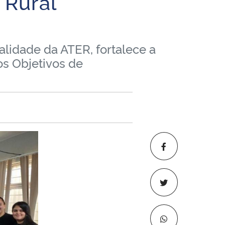
 Rural
alidade da ATER, fortalece a
os Objetivos de