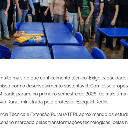
 muito mais do que conhecimento técnico. Exige capacidade de
romisso com o desenvolvimento sustentável. Com esse propós
 participaram, no primeiro semestre de 2026, de mais uma 
são Rural, ministrada pelo professor Ezequiel Redin.
stência Técnica e Extensão Rural (ATER), aproximando os estu
m cenário marcado pelas transformações tecnológicas, pelas