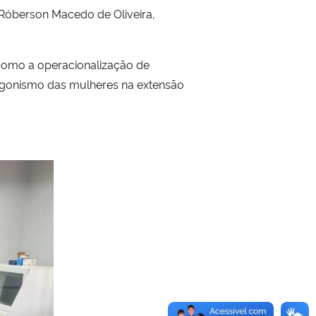
Róberson Macedo de Oliveira,
 como a operacionalização de
rotagonismo das mulheres na extensão