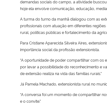
demandas sociais do campo, a atividade buscou 
hoje ela envolve comunicação, educação, mediaçã
A turma do turno da manhã dialogou com as exte
profissionais com atuação em diferentes regiões 
rural, políticas públicas e fortalecimento da agricu
Para Cristiane Aparecida Silveira Aires, extensi
importância social da profissão extensionista.
“A oportunidade de poder compartilhar com os es
por levar a possibilidade do reconhecimento e v
de extensão realiza na vida das famílias rurais.”
Já Pamela Machado, extensionista rural no muni
“A conversa foi um momento de compartilhar noss
e o convite.”