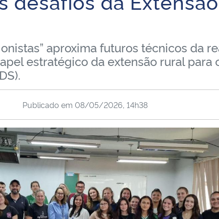
 desafios da Extensão
nistas” aproxima futuros técnicos da re
apel estratégico da extensão rural para 
DS).
Publicado em
08/05/2026, 14h38