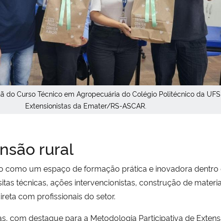
ã do Curso Técnico em Agropecuária do Colégio Politécnico da UF
Extensionistas da Emater/RS-ASCAR.
nsão rural
ado como um espaço de formação prática e inovadora dentro 
tas técnicas, ações intervencionistas, construção de materia
reta com profissionais do setor.
as, com destaque para a Metodologia Participativa de Exten