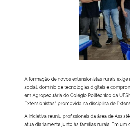
A formação de novos extensionistas rurais exige
social, domínio de tecnologias digitais e comp
em Agropecuária do Colégio Politécnico da UFSM
Extensionistas”, promovida na disciplina de Exten
A iniciativa reuniu profissionais da área de Assi
atua diariamente junto às famílias rurais. Em u