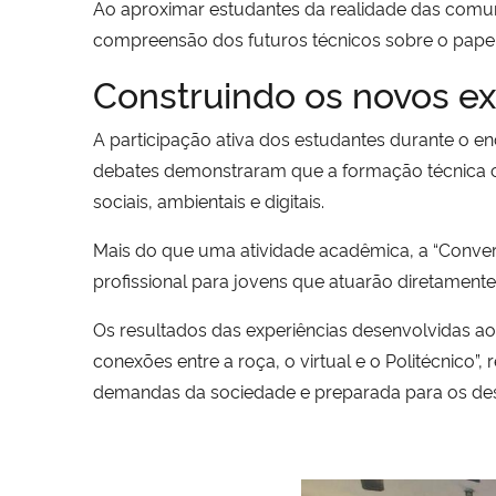
Ao aproximar estudantes da realidade das comunid
compreensão dos futuros técnicos sobre o papel
Construindo os novos ext
A participação ativa dos estudantes durante o en
debates demonstraram que a formação técnica c
sociais, ambientais e digitais.
Mais do que uma atividade acadêmica, a “Conver
profissional para jovens que atuarão diretamente
Os resultados das experiências desenvolvidas ao
conexões entre a roça, o virtual e o Politécni
demandas da sociedade e preparada para os desa