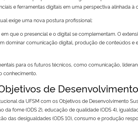
nciais e ferramentas digitais em uma perspectiva alinhada à
ual exige uma nova postura profissional:
em que o presencial e o digital se complementam. O extens
m dominar comunicação digital, produção de conteúdos e es
tais para os futuros técnicos, como comunicação, liderança
do conhecimento.
Objetivos de Desenvolvimento
itucional da UFSM com os Objetivos de Desenvolvimento Sus
o da fome (ODS 2), educação de qualidade (ODS 4), igualdad
ão das desigualdades (ODS 10), consumo e produção respons