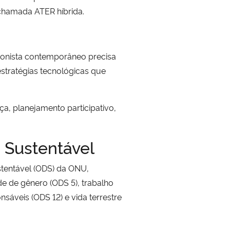
 chamada ATER híbrida.
ionista contemporâneo precisa
tratégias tecnológicas que
, planejamento participativo,
 Sustentável
tentável (ODS) da ONU,
e de gênero (ODS 5), trabalho
áveis (ODS 12) e vida terrestre