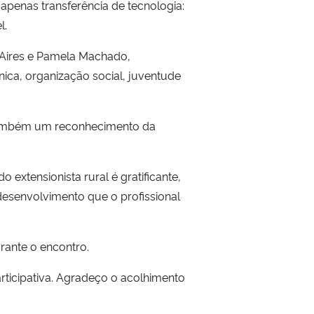
penas transferência de tecnologia:
l.
 Aires e Pamela Machado,
nica, organização social, juventude
ta também um reconhecimento da
xtensionista rural é gratificante,
desenvolvimento que o profissional
rante o encontro.
rticipativa. Agradeço o acolhimento