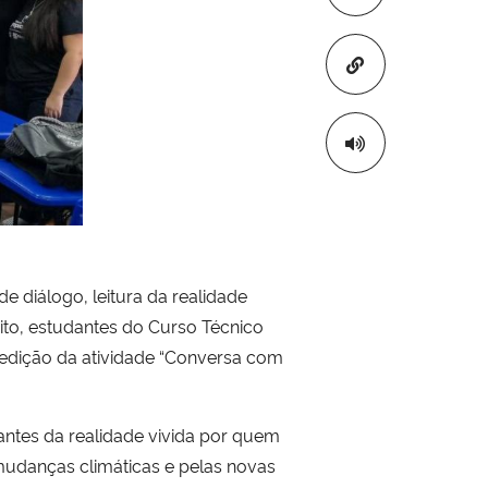
Copiar para áre
 diálogo, leitura da realidade
ito, estudantes do Curso Técnico
edição da atividade “Conversa com
dantes da realidade vivida por quem
 mudanças climáticas e pelas novas