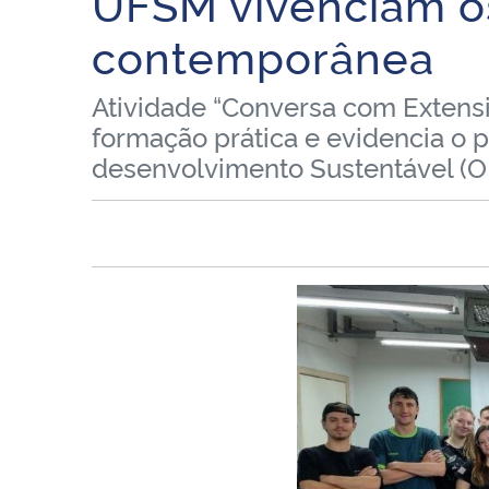
UFSM vivenciam os
contemporânea
Atividade “Conversa com Extensio
formação prática e evidencia o p
desenvolvimento Sustentável (O