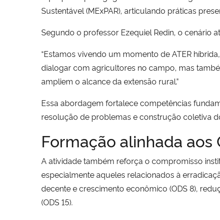
Sustentável (MExPAR), articulando práticas prese
Segundo o professor Ezequiel Redin, o cenário at
“Estamos vivendo um momento de ATER híbrida, 
dialogar com agricultores no campo, mas també
ampliem o alcance da extensão rural.”
Essa abordagem fortalece competências fundamen
resolução de problemas e construção coletiva 
Formação alinhada aos 
A atividade também reforça o compromisso inst
especialmente aqueles relacionados à erradicaçã
decente e crescimento econômico (ODS 8), reduç
(ODS 15).