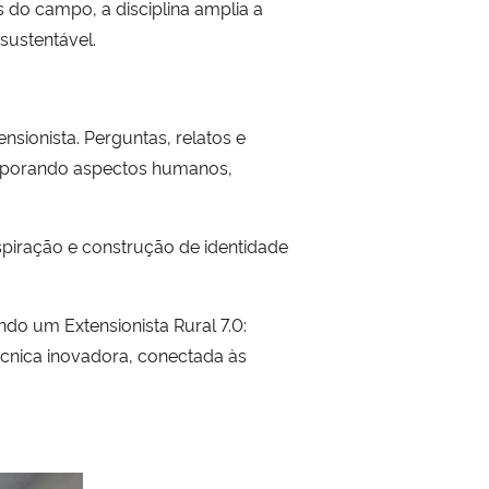
 do campo, a disciplina amplia a
sustentável.
nsionista. Perguntas, relatos e
orporando aspectos humanos,
piração e construção de identidade
do um Extensionista Rural 7.0:
cnica inovadora, conectada às