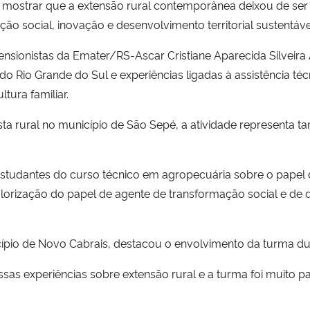
mostrar que a extensão rural contemporânea deixou de ser a
o social, inovação e desenvolvimento territorial sustentáve
nsionistas da Emater/RS-Ascar Cristiane Aparecida Silveira
do Rio Grande do Sul e experiências ligadas à assistência téc
ltura familiar.
onista rural no município de São Sepé, a atividade represen
tudantes do curso técnico em agropecuária sobre o papel do e
alorização do papel de agente de transformação social e de 
cípio de Novo Cabrais, destacou o envolvimento da turma du
as experiências sobre extensão rural e a turma foi muito pa