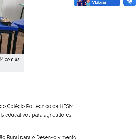
SM com as
do Colégio Politécnico da UFSM.
is educativos para agricultores,
são Rural para o Desenvolvimento