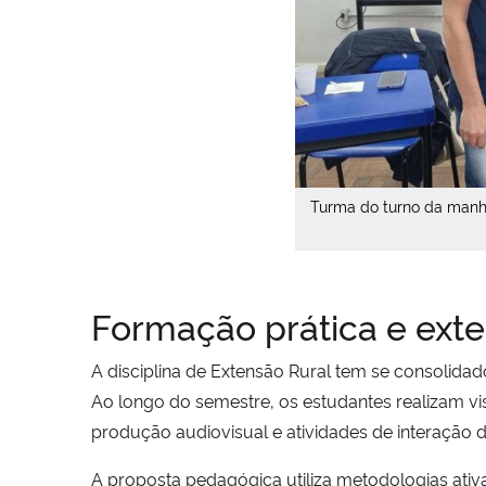
Turma do turno da manh
Formação prática e exte
A disciplina de Extensão Rural tem se consolid
Ao longo do semestre, os estudantes realizam visi
produção audiovisual e atividades de interação di
A proposta pedagógica utiliza metodologias ativ