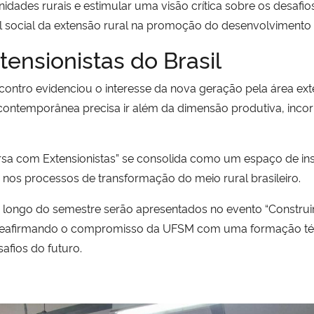
ades rurais e estimular uma visão crítica sobre os desafios
 social da extensão rural na promoção do desenvolvimento 
ensionistas do Brasil
contro evidenciou o interesse da nova geração pela área exte
ontemporânea precisa ir além da dimensão produtiva, inc
sa com Extensionistas” se consolida como um espaço de ins
 nos processos de transformação do meio rural brasileiro.
 longo do semestre serão apresentados no evento “Construin
co”, reafirmando o compromisso da UFSM com uma formação té
fios do futuro.