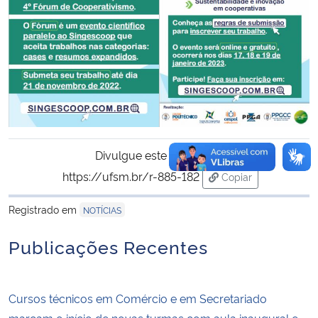
Divulgue este conteúdo:
https://ufsm.br/r-885-182
Copiar
para área de trans
Registrado em
NOTÍCIAS
Publicações Recentes
Cursos técnicos em Comércio e em Secretariado
marcam o início de novas turmas com aula inaugural e