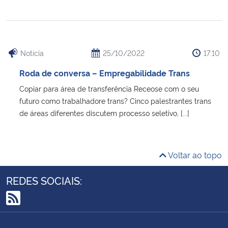
Notícia
25/10/2022
17:10
Roda de conversa – Empregabilidade Trans
Copiar para área de transferência Receose com o seu
futuro como trabalhadore trans? Cinco palestrantes trans
de áreas diferentes discutem processo seletivo, [...]
Voltar ao topo
REDES SOCIAIS:
RSS