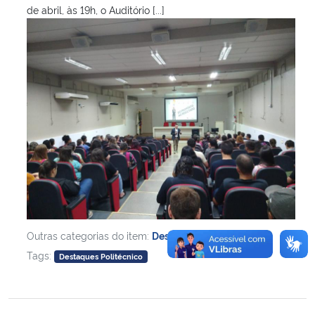
de abril, às 19h, o Auditório [...]
Outras categorias do item:
Destaques
,
Tags:
Destaques Politécnico