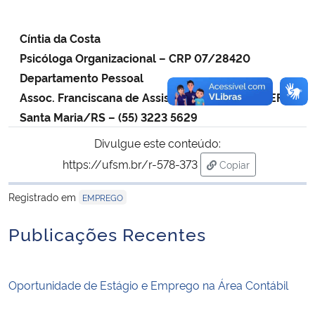
Cíntia da Costa
Psicóloga Organizacional – CRP 07/28420
Departamento Pessoal
Assoc. Franciscana de Assistência a Saúde – SEFAS
Santa Maria/RS – (55) 3223 5629
Divulgue este conteúdo:
https://ufsm.br/r-578-373
Copiar
para área de trans
Registrado em
EMPREGO
Publicações Recentes
Oportunidade de Estágio e Emprego na Área Contábil