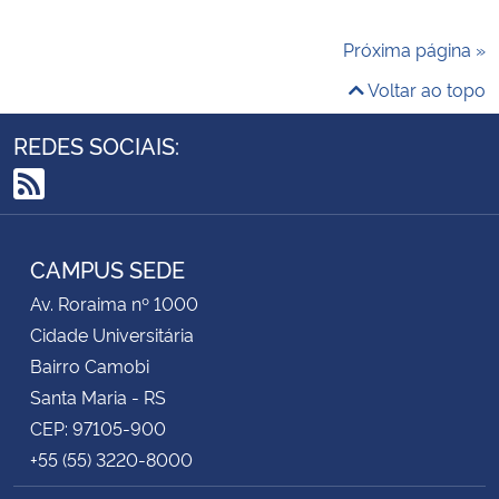
Próxima página »
Voltar ao topo
REDES SOCIAIS:
RSS
CAMPUS SEDE
Av. Roraima nº 1000
Cidade Universitária
Bairro Camobi
Santa Maria - RS
CEP: 97105-900
+55 (55) 3220-8000