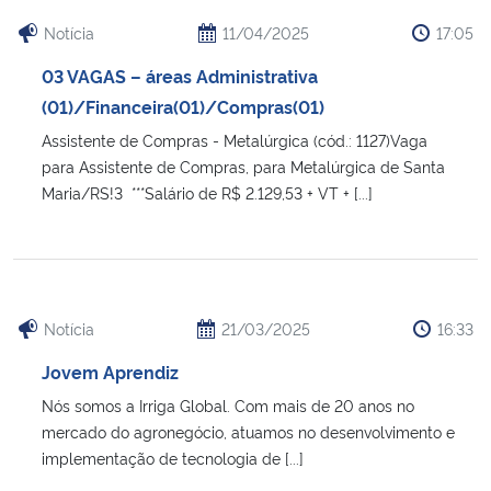
Notícia
11/04/2025
17:05
03 VAGAS – áreas Administrativa
(01)/Financeira(01)/Compras(01)
Assistente de Compras - Metalúrgica (cód.: 1127)Vaga
para Assistente de Compras, para Metalúrgica de Santa
Maria/RS!3 ***Salário de R$ 2.129,53 + VT + [...]
Notícia
21/03/2025
16:33
Jovem Aprendiz
Nós somos a Irriga Global. Com mais de 20 anos no
mercado do agronegócio, atuamos no desenvolvimento e
implementação de tecnologia de [...]