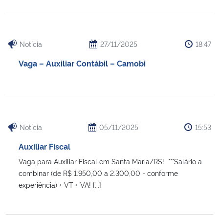
Notícia
27/11/2025
18:47
Vaga – Auxiliar Contábil – Camobi
Notícia
05/11/2025
15:53
Auxiliar Fiscal
Vaga para Auxiliar Fiscal em Santa Maria/RS! ***Salário a
combinar (de R$ 1.950,00 a 2.300,00 - conforme
experiência) + VT + VA! [...]