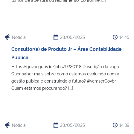
Notícia
23/05/2025
14:45
Consultor(a) de Produto Jr – Área Contabilidade
Pública
Https://govbr.gupy.io/jobs/9220118 Descrição da vaga
Quer saber mais sobre como estamos evoluindo com a
gestão púbica e construindo o futuro? #vemserGovbr
Quem estamos procurando? [...]
Notícia
23/05/2025
14:39