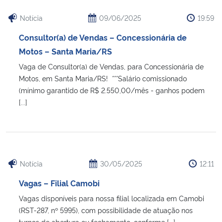
Notícia
09/06/2025
19:59
Consultor(a) de Vendas – Concessionária de
Motos – Santa Maria/RS
Vaga de Consultor(a) de Vendas, para Concessionária de
Motos, em Santa Maria/RS! ***Salário comissionado
(mínimo garantido de R$ 2.550,00/mês - ganhos podem
[...]
Notícia
30/05/2025
12:11
Vagas – Filial Camobi
Vagas disponíveis para nossa filial localizada em Camobi
(RST-287, nº 5995), com possibilidade de atuação nos
turnos de abertura ou fechamento, conforme [...]