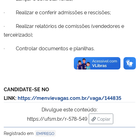
· Realizar e conferir admissões e rescisões;
· Realizar relatórios de comissões (vendedores e
terceirizado);
· Controlar documentos e planilhas.
CANDIDATE-SE NO
LINK:
https://menvievagas.com.br/vaga/144835
Divulgue este conteúdo:
https://ufsm.br/r-578-549
Copiar
para área de trans
Registrado em
EMPREGO