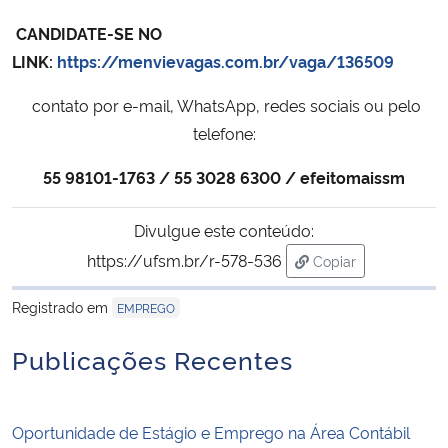
CANDIDATE-SE NO
LINK:
https://menvievagas.com.br/vaga/136509
contato por e-mail, WhatsApp, redes sociais ou pelo
telefone:
55 98101-1763 / 55 3028 6300 / efeitomaissm
Divulgue este conteúdo:
https://ufsm.br/r-578-536
Copiar
para área de trans
Registrado em
EMPREGO
Publicações Recentes
Oportunidade de Estágio e Emprego na Área Contábil