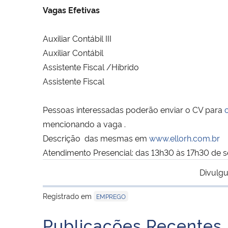
Vagas Efetivas
Auxiliar Contábil III
Auxiliar Contábil
Assistente Fiscal /Híbrido
Assistente Fiscal
Pessoas interessadas poderão enviar o CV para
mencionando a vaga .
Descrição das mesmas em
www.ellorh.com.br
Atendimento Presencial: das 13h30 às 17h30 de s
Divulgu
Registrado em
EMPREGO
Publicações Recentes