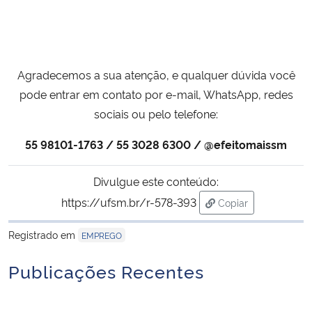
Agradecemos a sua atenção, e qualquer dúvida você
pode entrar em contato por e-mail, WhatsApp, redes
sociais ou pelo telefone:
55 98101-1763 / 55 3028 6300 / @efeitomaissm
Divulgue este conteúdo:
https://ufsm.br/r-578-393
Copiar
para área de trans
Registrado em
EMPREGO
Publicações Recentes