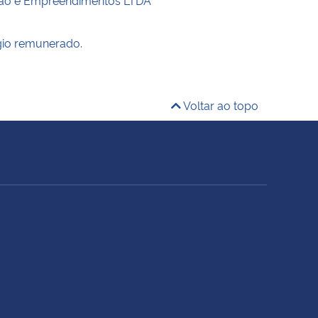
gio remunerado.
Voltar ao topo