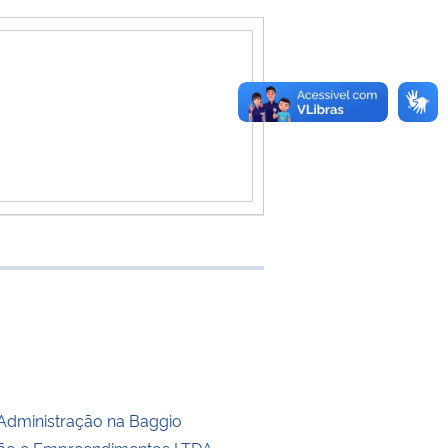
 transferência
Administração na Baggio
ção e Empreendimentos LTDA