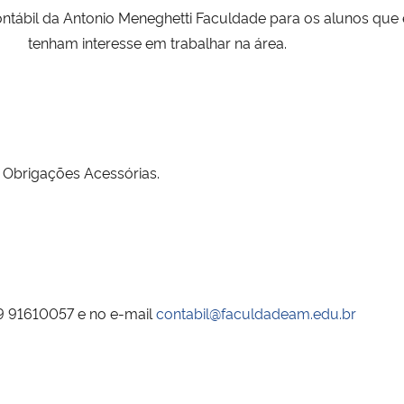
tábil da Antonio Meneghetti Faculdade para os alunos que e
tenham interesse em trabalhar na área.
e Obrigações Acessórias.
 9 91610057 e no e-mail
contabil@faculdadeam.edu.br