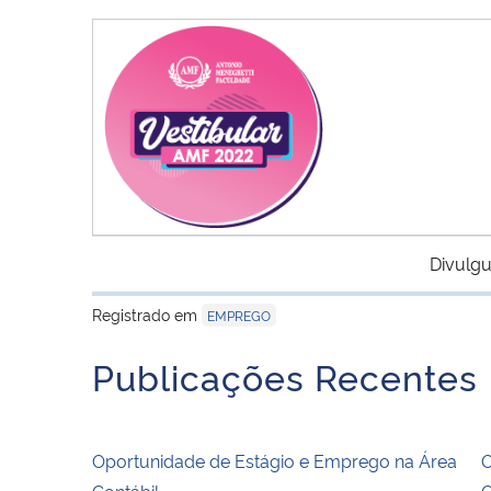
Divulgu
Registrado em
EMPREGO
Publicações Recentes
Oportunidade de Estágio e Emprego na Área
O
Contábil
C