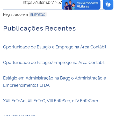
https://ufsm.br/r-578-453
Copiar
para área de trans
Registrado em
EMPREGO
Publicações Recentes
Oportunidade de Estágio e Emprego na Área Contábil
Oportunidade de Estágio/Emprego na Área Contábil
Estágio em Administração na Baggio Administração e
Empreendimentos LTDA
XXII EnTeAd, XII EnTeC, VIII EnTeSec, e IV EnTeCom
Analista Contábil