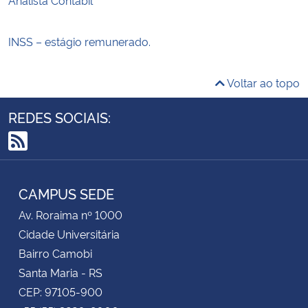
INSS – estágio remunerado.
Voltar ao topo
REDES SOCIAIS:
RSS
CAMPUS SEDE
Av. Roraima nº 1000
Cidade Universitária
Bairro Camobi
Santa Maria - RS
CEP: 97105-900