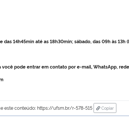
 e das 14h45min até as 18h30min; sábado, das 09h às 13h (
 você pode entrar em contato por e-mail, WhatsApp, redes
sm
e este conteúdo:
https://ufsm.br/r-578-515
Copiar
para área de