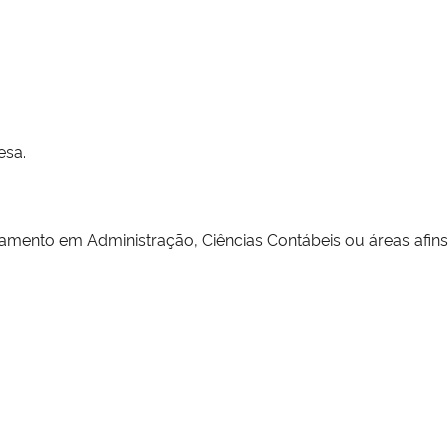
esa.
mento em Administração, Ciências Contábeis ou áreas afins