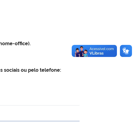
home-office).
 sociais ou pelo telefone:
 transferência