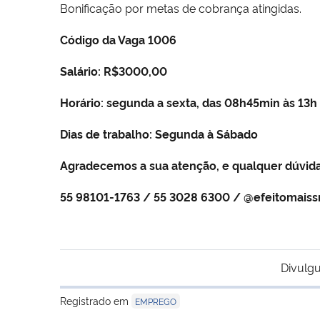
Bonificação por metas de cobrança atingidas.
Código da Vaga 1006
Salário: R$3000,00
Horário: segunda a sexta, das 08h45min às 13h
Dias de trabalho: Segunda à Sábado
A
gradecemos a sua atenção, e qualquer dúvida
55 98101-1763 / 55 3028 6300 / @efeitomais
Divulgu
Registrado em
EMPREGO