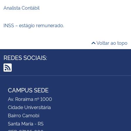
Analista Contábil
INSS – estágio remunerado.
Voltar ao topo
REDES SOCIAIS:
RSS
CAMPUS SEDE
Av. Roraima nº 1000
Cidade Universitária
Bairro Camobi
Santa Maria - RS