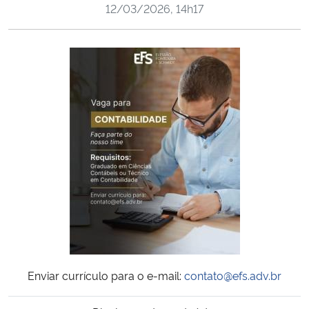
12/03/2026, 14h17
Ministério da Cidadania
Ministério da Saúde
Ministério de Minas e Energia
Ministério da Ciência, Tecnologia, Inovações e Comunicações
Ministério do Meio Ambiente
Ministério do Turismo
Ministério do Desenvolvimento Regional
Controladoria-Geral da União
Enviar currículo para o e-mail:
contato@efs.adv.br
Ministério da Mulher, da Família e dos Direitos Humanos