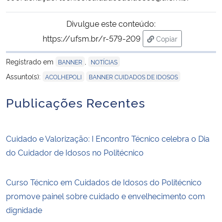
Divulgue este conteúdo:
https://ufsm.br/r-579-209
Copiar
para área de trans
Registrado em
,
BANNER
NOTÍCIAS
,
Assunto(s):
ACOLHEPOLI
BANNER CUIDADOS DE IDOSOS
Publicações Recentes
Cuidado e Valorização: I Encontro Técnico celebra o Dia
do Cuidador de Idosos no Politécnico
Curso Técnico em Cuidados de Idosos do Politécnico
promove painel sobre cuidado e envelhecimento com
dignidade