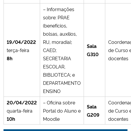
– Informações
sobre: PRAE
(benefícios,
bolsas, auxílios,
19/04/2022
RU, moradia);
Coordena
Sala
terça-feira
CAED;
de Curso 
G310
8h
SECRETARIA
docentes
ESCOLAR,
BIBLIOTECA; e
DEPARTAMENTO
ENSINO
20/04/2022
– Oficina sobre
Coordena
Sala
quarta-feira
Portal do Aluno e
de Curso 
G209
10h
Moodle
docentes