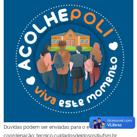
Dúvidas podem ser enviadas para o e-mail da
coordenação: tecnico.cuidadosdeidosos@ufsm.br