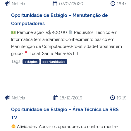
Notícia
07/07/2020
16:47
Oportunidade de Estágio – Manutenção de
Computadores
Remuneração: R$ 400,00
Requisitos: Técnico em
Informática (em andamento)Conhecimento básico em
Manutenção de ComputadoresPró-atividadeTrabalhar em
grupo
Local: Santa Maria-RS [...]
Tags:
estágios
oportunidades
Notícia
18/12/2019
10:19
Oportunidade de Estágio – Área Técnica da RBS
TV
Atividades: Apoiar os operadores de controle mestre