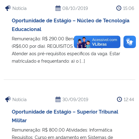
Notícia
08/10/2019
15:06
Oportunidade de Estágio – Núcleo de Tecnologia
Educacional
Remuneração: R$ 290.00 Benefícios: Vale transporte
(R$6,00 por dia). REQUISITOS PARA INSCRIÇÃO:
Atender aos pré-requisitos específicos da vaga. Estar
matriculado e frequentando: a) o [...]
Notícia
30/09/2019
12:44
Oportunidade de Estágio – Superior Tribunal
Militar
Remuneração: R$ 800,00 Atividades: Informática
Requisitos: Curso em andamento em Sistemas de