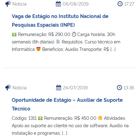
Notícia
06/08/2019
17:27
Vaga de Estágio no Instituto Nacional de
Pesquisas Espaciais (INPE)
Remuneração: R$ 290,00 ⏱ Carga horária: 30h
semanais (6h diárias)
Requisitos: Curso técnico em
Informática
Benefícios: Auxílio Transporte: R$ [...]
Notícia
24/07/2019
13:36
Oportunidade de Estágio – Auxiliar de Suporte
Técnico
Código: 1311
Remuneração: R$ 450.00
Atividades:
Apoio ao suporte ao cliente no uso de software; Auxílio na
instalação e programas; [...]