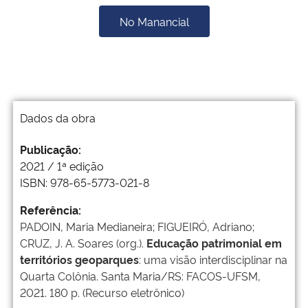
No Manancial
Dados da obra
Publicação:
2021 / 1ª edição
ISBN: 978-65-5773-021-8
Referência:
PADOIN, Maria Medianeira; FIGUEIRÓ, Adriano;
CRUZ, J. A. Soares (org.).
Educação patrimonial em
territórios geoparques
: uma visão interdisciplinar na
Quarta Colônia. Santa Maria/RS: FACOS-UFSM,
2021. 180 p. (Recurso eletrônico)