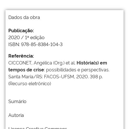
Dados da obra
Publicação:
2020 / 1ª edição
ISBN: 978-85-8384-104-3
Referência:
CICCONET, Angélica (Org.) et al.
História(s) em
tempos de crise
: possibilidades e perspectivas.
Santa Maria/RS: FACOS-UFSM, 2020. 398 p.
(Recurso eletrônico)
Sumário
Autoria
Licença Creative Commons