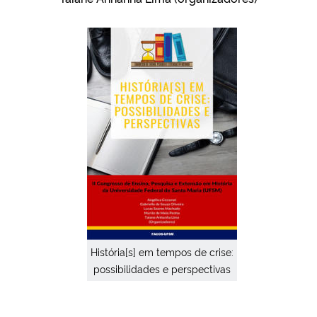
Ministério da Cidadania
Ministério da Saúde
Ministério de Minas e Energia
Ministério da Ciência, Tecnologia, Inovações e Comunicações
Ministério do Meio Ambiente
Ministério do Turismo
Ministério do Desenvolvimento Regional
História[s] em tempos de crise:
possibilidades e perspectivas
Controladoria-Geral da União
Ministério da Mulher, da Família e dos Direitos Humanos