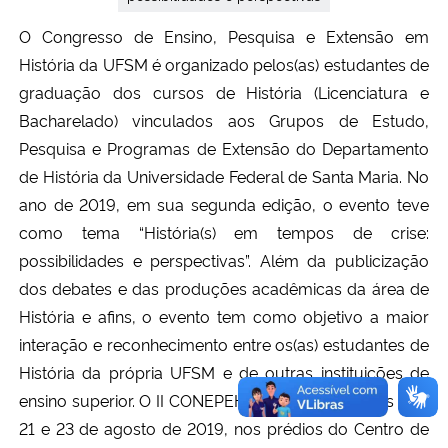
O Congresso de Ensino, Pesquisa e Extensão em
História da UFSM é organizado pelos(as) estudantes de
graduação dos cursos de História (Licenciatura e
Bacharelado) vinculados aos Grupos de Estudo,
Pesquisa e Programas de Extensão do Departamento
de História da Universidade Federal de Santa Maria. No
ano de 2019, em sua segunda edição, o evento teve
como tema “História(s) em tempos de crise:
possibilidades e perspectivas”. Além da publicização
dos debates e das produções acadêmicas da área de
História e afins, o evento tem como objetivo a maior
interação e reconhecimento entre os(as) estudantes de
História da própria UFSM e de outras instituições de
ensino superior. O II CONEPEH aconteceu entre os dias
21 e 23 de agosto de 2019, nos prédios do Centro de