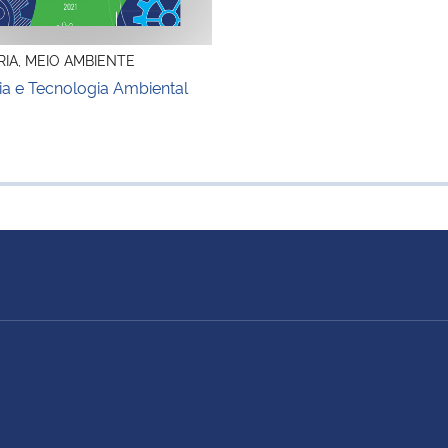
IA, MEIO AMBIENTE
a e Tecnologia Ambiental