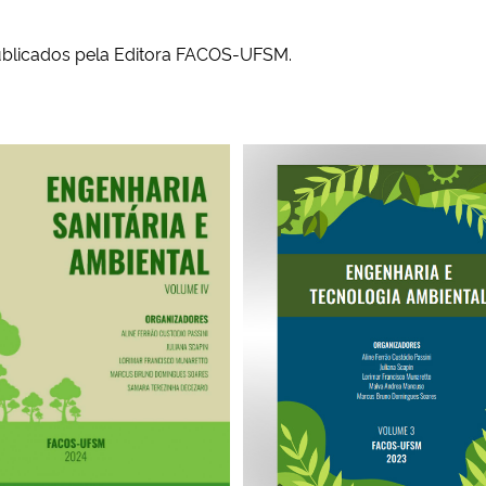
ublicados pela Editora FACOS-UFSM.
ivro
Engenharia e tecnologia ambie