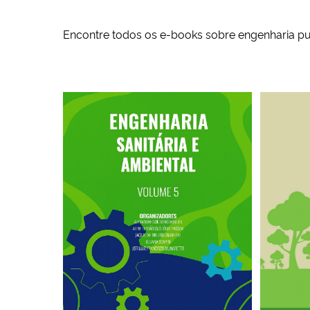
Encontre todos os e-books sobre engenharia p
Engenharia sanitária e ambiental: volume 5
Capa do l