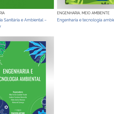
IA
ENGENHARIA, MEIO AMBIENTE
a Sanitária e Ambiental –
Engenharia e tecnologia ambi
V
a e Tecnologia Ambiental