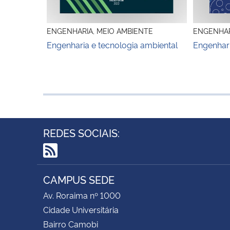
ENGENHARIA, MEIO AMBIENTE
ENGENHAR
Engenharia e tecnologia ambiental
Engenhari
REDES SOCIAIS:
RSS
CAMPUS SEDE
Av. Roraima nº 1000
Cidade Universitária
Bairro Camobi