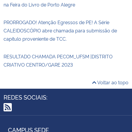
na Feira do Livro de Porto Alegre
PRORROGADO! Atenção Egressos de PE! A Série
CALEIDOSCÓPIO abre chamada para submissão de
capítulo proveniente de TCC.
RESULTADO CHAMADA PECOM_UFSM |DISTRITO
CRIATIVO CENTRO/GARE 2023
Voltar ao topo
REDES SOCIAIS:
RSS
CAMPUS SEDE