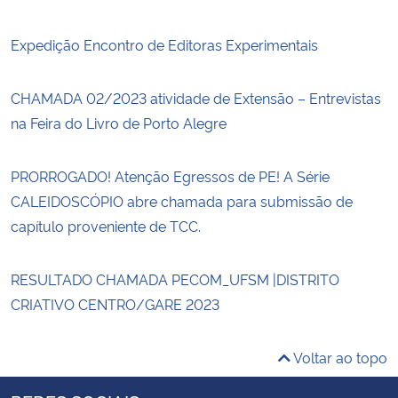
Expedição Encontro de Editoras Experimentais
CHAMADA 02/2023 atividade de Extensão – Entrevistas
na Feira do Livro de Porto Alegre
PRORROGADO! Atenção Egressos de PE! A Série
CALEIDOSCÓPIO abre chamada para submissão de
capítulo proveniente de TCC.
RESULTADO CHAMADA PECOM_UFSM |DISTRITO
CRIATIVO CENTRO/GARE 2023
Voltar ao topo