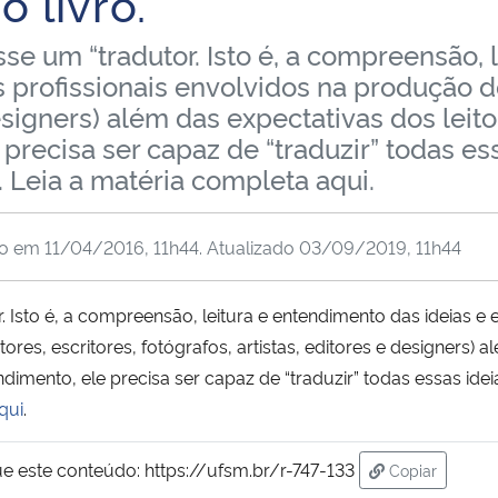
 livro.
sse um “tradutor. Isto é, a compreensão,
 profissionais envolvidos na produção do 
designers) além das expectativas dos leit
precisa ser capaz de “traduzir” todas es
 Leia a matéria completa aqui.
do em
11/04/2016, 11h44
. Atualizado
03/09/2019, 11h44
. Isto é, a compreensão, leitura e entendimento das ideias e 
ores, escritores, fotógrafos, artistas, editores e designers) 
ndimento, ele precisa ser capaz de “traduzir” todas essas ide
qui
.
ue este conteúdo:
https://ufsm.br/r-747-133
Copiar
para área de