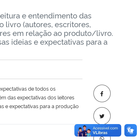
 leitura e entendimento das
livro (autores, escritores,
ores em relação ao produto/livro.
sas ideias e expectativas para a
expectativas de todos os
além das expectativas dos leitores
ias e expectativas para a produção
 transferência