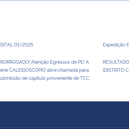
DITAL 01/2025
Expedição E
RORROGADO! Atenção Egressos de PE! A
RESULTAD
érie CALEIDOSCÓPIO abre chamada para
|DISTRITO 
ubmissão de capítulo proveniente de TCC.