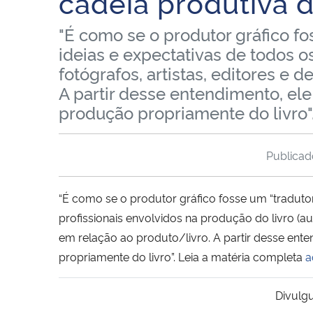
cadeia produtiva do
"É como se o produtor gráfico fo
ideias e expectativas de todos os
fotógrafos, artistas, editores e 
A partir desse entendimento, ele 
produção propriamente do livro".
Publica
“É como se o produtor gráfico fosse um “tradutor
profissionais envolvidos na produção do livro (aut
em relação ao produto/livro. A partir desse ente
propriamente do livro”. Leia a matéria completa
a
Divulg