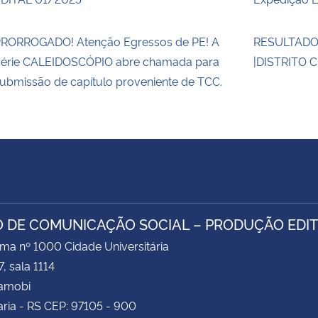
RORROGADO! Atenção Egressos de PE! A
RESULTAD
érie CALEIDOSCÓPIO abre chamada para
|DISTRITO 
ubmissão de capítulo proveniente de TCC.
 DE COMUNICAÇÃO SOCIAL – PRODUÇÃO EDIT
ima nº 1000 Cidade Universitária
, sala 1114
Camobi
ria - RS CEP: 97105 - 900