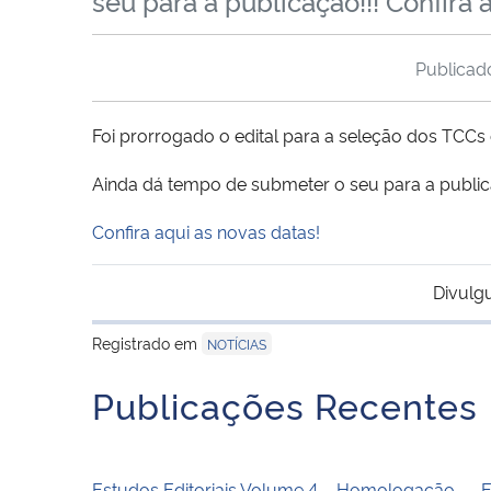
seu para a publicação!!! Confira 
Publica
Foi prorrogado o edital para a seleção dos TCCs 
Ainda dá tempo de submeter o seu para a public
Confira aqui as novas datas!
Divulg
Registrado em
NOTÍCIAS
Publicações Recentes
Estudos Editoriais Volume 4 – Homologação
E