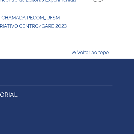
O CHAMADA PECOM_UFSM
CRIATIVO CENTRO/GARE 2023
Voltar ao topo
ORIAL