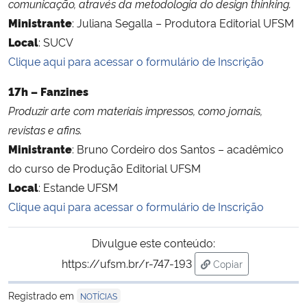
comunicação, através da metodologia do design thinking.
Ministrante
: Juliana Segalla – Produtora Editorial UFSM
Local
: SUCV
Clique aqui para acessar o formulário de Inscrição
17h – Fanzines
Produzir arte com materiais impressos, como jornais,
revistas e afins.
Ministrante
: Bruno Cordeiro dos Santos – acadêmico
do curso de Produção Editorial UFSM
Local
: Estande UFSM
Clique aqui para acessar o formulário de Inscrição
Divulgue este conteúdo:
https://ufsm.br/r-747-193
Copiar
para área de trans
Registrado em
NOTÍCIAS