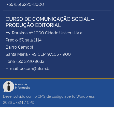
+55 (55) 3220-8000
CURSO DE COMUNICAÇÃO SOCIAL –
PRODUÇÃO EDITORIAL
Av. Roraima nº 1000 Cidade Universitária
Prédio 67, sala 1114
Bairro Camobi
Santa Maria - RS CEP: 97105 - 900
Fone: (55) 3220.9633
E-mail: pecom@ufsm.br
Acesso à
Informação
Desenvolvido com o CMS de código aberto
Wordpress
2026
UFSM
/
CPD