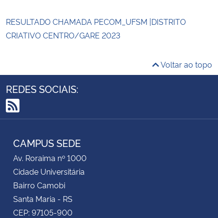
RESULTADO CHAMADA PECOM_UFSM |DISTRITO
CRIATIVO CENTRO/GARE 2023
Voltar ao topo
REDES SOCIAIS:
RSS
CAMPUS SEDE
Av. Roraima nº 1000
Cidade Universitária
Bairro Camobi
Santa Maria - RS
CEP: 97105-900