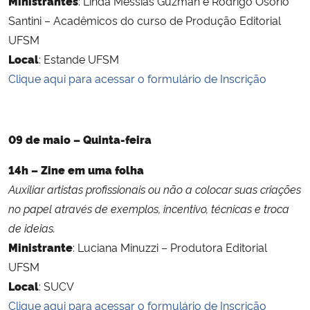
Ministrantes
: Linda Messias Guzman e Rodrigo Osorio
Santini – Acadêmicos do curso de Produção Editorial
UFSM
Local
: Estande UFSM
Clique aqui para acessar o formulário de Inscrição
09 de maio – Quinta-feira
14h – Zine em uma folha
Auxiliar artistas profissionais ou não a colocar suas criações
no papel através de exemplos, incentivo, técnicas e troca
de ideias.
Ministrante
: Luciana Minuzzi – Produtora Editorial
UFSM
Local
: SUCV
Clique aqui para acessar o formulário de Inscrição