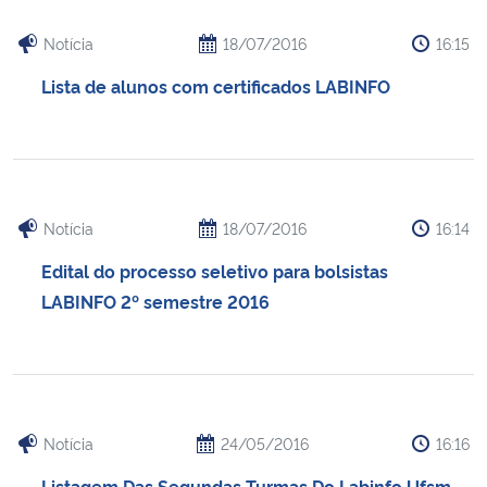
Notícia
18/07/2016
16:15
Lista de alunos com certificados LABINFO
Notícia
18/07/2016
16:14
Edital do processo seletivo para bolsistas
LABINFO 2º semestre 2016
Notícia
24/05/2016
16:16
Listagem Das Segundas Turmas Do Labinfo Ufsm