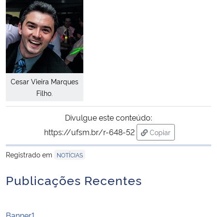
Cesar Vieira Marques
Filho.
Divulgue este conteúdo:
https://ufsm.br/r-648-52
Copiar
para área de transf
Registrado em
NOTÍCIAS
Publicações Recentes
Banner1