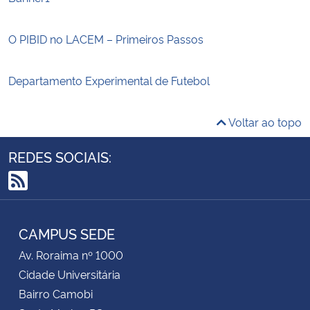
O PIBID no LACEM – Primeiros Passos
Departamento Experimental de Futebol
Voltar ao topo
REDES SOCIAIS:
RSS
CAMPUS SEDE
Av. Roraima nº 1000
Cidade Universitária
Bairro Camobi