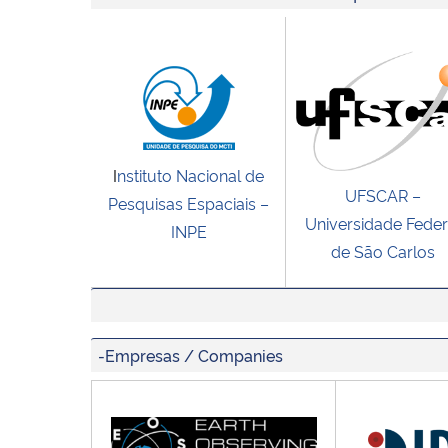
I
nstituto Nacional de
UFSCAR –
Pesquisas Espaciais –
Universidade Feder
INPE
de São Carlos
-Empresas / Companies