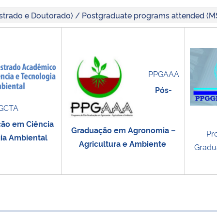
strado e Doutorado) / Postgraduate programs attended (
PPGAAA
Pós-
GCTA
ão em Ciência
Graduação em Agronomia –
Pr
ia Ambiental
Agricultura e Ambiente
Gradu