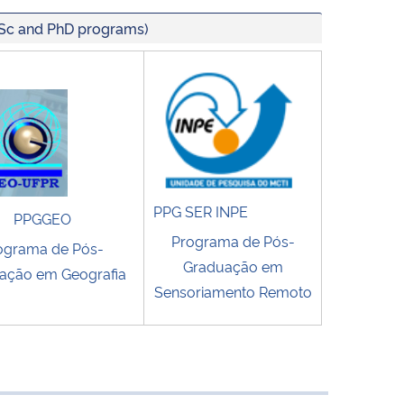
MSc and PhD programs)
PPG SER INPE
PPGGEO
Programa de Pós-
ograma de Pós-
Graduação em
ação em Geografia
Sensoriamento Remoto