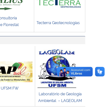
nsultoria
Tecterra Geotecnologias
e Florestal
– UFSM FW
Laboratório de Geologia
Ambiental – LAGEOLAM