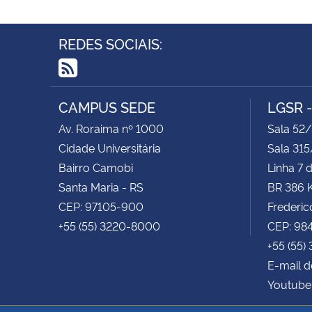
REDES SOCIAIS:
RSS
CAMPUS SEDE
LGSR 
Av. Roraima nº 1000
Sala 52
Cidade Universitária
Sala 315
Bairro Camobi
Linha 7 
Santa Maria - RS
BR 386 
CEP: 97105-900
Frederic
+55 (55) 3220-8000
CEP: 98
+55 (55)
E-mail d
Youtube