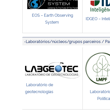
EOS – Earth Observing
IDGEO – Intel
System
-Laboratórios/núcleos/grupos parceiros / Pa
Laboratório de
geotecnologias
Laboratóri
Polític