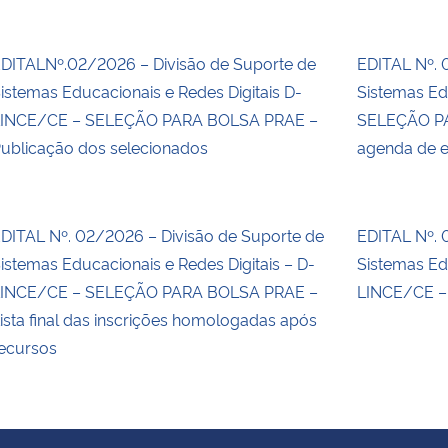
DITALNº.02/2026 – Divisão de Suporte de
EDITAL Nº. 
istemas Educacionais e Redes Digitais D-
Sistemas Edu
INCE/CE – SELEÇÃO PARA BOLSA PRAE –
SELEÇÃO PA
ublicação dos selecionados
agenda de en
DITAL Nº. 02/2026 – Divisão de Suporte de
EDITAL Nº. 
istemas Educacionais e Redes Digitais – D-
Sistemas Edu
INCE/CE – SELEÇÃO PARA BOLSA PRAE –
LINCE/CE 
ista final das inscrições homologadas após
ecursos