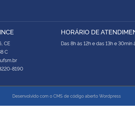
INCE
HORÁRIO DE ATENDIME
6, CE
Das 8h às 12h e das 13h e 30min 
38 C
@ufsm.br
 3220-8190
Desenvolvido com o CMS de código aberto
Wordpress