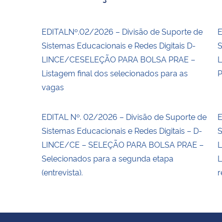
EDITALNº.02/2026 – Divisão de Suporte de
E
Sistemas Educacionais e Redes Digitais D-
S
LINCE/CESELEÇÃO PARA BOLSA PRAE –
L
Listagem final dos selecionados para as
P
vagas
EDITAL Nº. 02/2026 – Divisão de Suporte de
E
Sistemas Educacionais e Redes Digitais – D-
S
LINCE/CE – SELEÇÃO PARA BOLSA PRAE –
L
Selecionados para a segunda etapa
L
(entrevista).
r