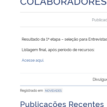
COLABORADORES (
Publica
Resultado da 1ª etapa – seleção para Entrevista
Listagem final, após período de recursos:
Acesse aqui.
Divulgu
Registrado em
NOVIDADES
Publicações Recentes