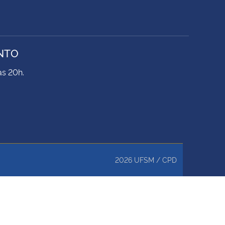
NTO
às 20h.
2026
UFSM
/
CPD