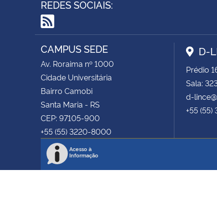
REDES SOCIAIS:
RSS
CAMPUS SEDE
D-L
Av. Roraima nº 1000
Prédio 1
Cidade Universitária
Sala: 32
Bairro Camobi
d-lince
Santa Maria - RS
+55 (55)
CEP: 97105-900
+55 (55) 3220-8000
Acesso à
Informação