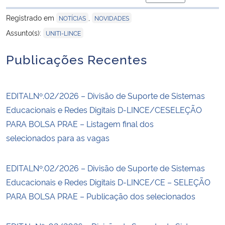
para área de tran
Registrado em
,
NOTÍCIAS
NOVIDADES
Secretaria-Geral
Assunto(s):
UNITI-LINCE
Secretaria de Governo
Publicações Recentes
Gabinete de Segurança Institucional
EDITALNº.02/2026 – Divisão de Suporte de Sistemas
Advocacia-Geral da União
Educacionais e Redes Digitais D-LINCE/CESELEÇÃO
PARA BOLSA PRAE – Listagem final dos
Banco Central do Brasil
selecionados para as vagas
Planalto
EDITALNº.02/2026 – Divisão de Suporte de Sistemas
Educacionais e Redes Digitais D-LINCE/CE – SELEÇÃO
PARA BOLSA PRAE – Publicação dos selecionados