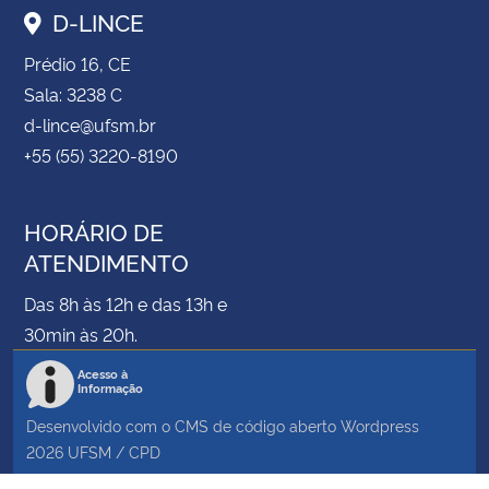
D-LINCE
Prédio 16, CE
Sala: 3238 C
d-lince@ufsm.br
+55 (55) 3220-8190
HORÁRIO DE
ATENDIMENTO
Das 8h às 12h e das 13h e
30min às 20h.
Acesso à
Informação
Desenvolvido com o CMS de código aberto
Wordpress
2026
UFSM
/
CPD