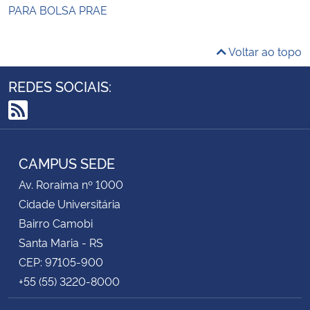
PARA BOLSA PRAE
Voltar ao topo
REDES SOCIAIS:
RSS
CAMPUS SEDE
Av. Roraima nº 1000
Cidade Universitária
Bairro Camobi
Santa Maria - RS
CEP: 97105-900
+55 (55) 3220-8000