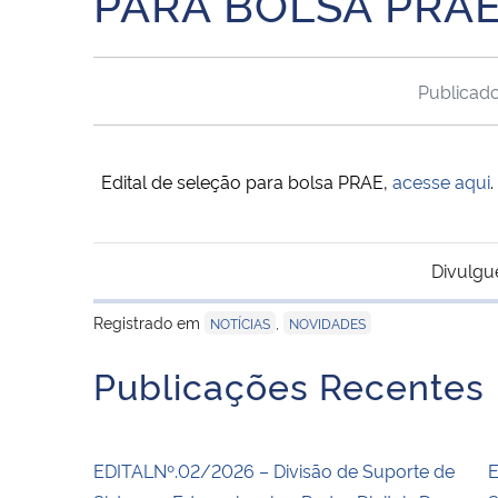
PARA BOLSA PRA
Publicad
Edital de seleção para bolsa PRAE,
acesse aqui
.
Divulgu
Registrado em
,
NOTÍCIAS
NOVIDADES
Publicações Recentes
EDITALNº.02/2026 – Divisão de Suporte de
E