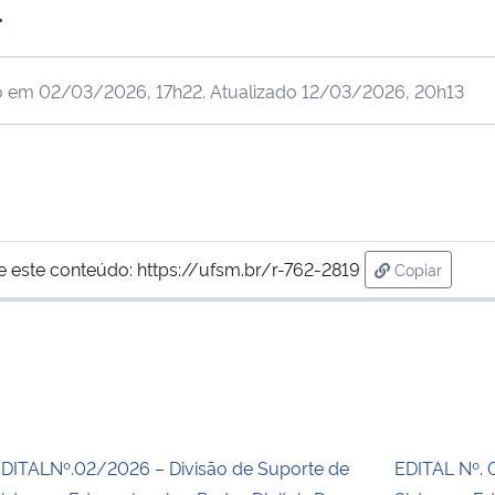
E
o em
02/03/2026, 17h22
. Atualizado
12/03/2026, 20h13
e este conteúdo:
https://ufsm.br/r-762-2819
Copiar
para área d
DITALNº.02/2026 – Divisão de Suporte de
EDITAL Nº. 