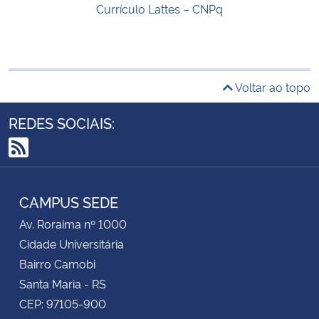
Currículo Lattes – CNPq
Voltar ao topo
REDES SOCIAIS:
RSS
CAMPUS SEDE
Av. Roraima nº 1000
Cidade Universitária
Bairro Camobi
Santa Maria - RS
CEP: 97105-900