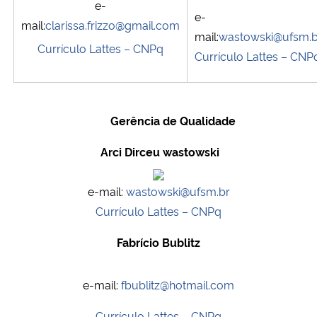
e-
e-
mail:
clarissa.frizzo@gmail.com
mail:
wastowski@ufsm.b
Currículo Lattes – CNPq
Currículo Lattes – CNP
Gerência de Qualidade
Arci Dirceu wastowski
e-mail:
wastowski@ufsm.br
Currículo Lattes – CNPq
Fabrício Bublitz
e-mail:
fbublitz@hotmail.com
Currículo Lattes – CNPq