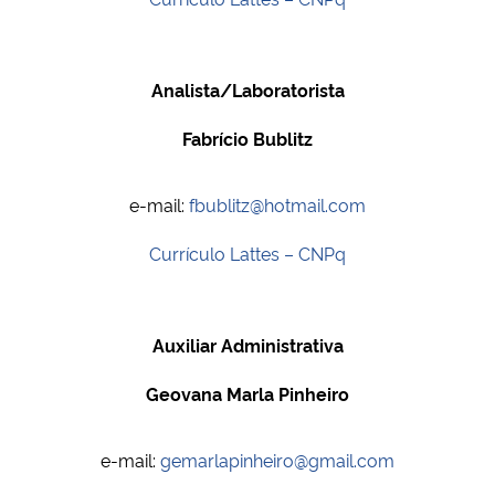
Analista/Laboratorista
Fabrício Bublitz
e-mail:
fbublitz@hotmail.com
Currículo Lattes – CNPq
Auxiliar Administrativa
Geovana Marla
Pinheiro
e-mail:
gemarlapinheiro@gmail.com