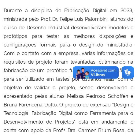
Durante a disciplina de Fabricação Digital em 2023,
ministrada pelo Prof. Dr. Felipe Luis Palombini, alunos do
curso de Desenho Industrial desenvolveram modelos e
protótipos para testar as melhores disposições e
configurações formais para o design do miniestúdio.
Com o contato com a empresa, várias informações de
requisitos de projeto foram levantadas, culminando na
fabricação de um protótipo funcional por impressão 3D
para ser utilizado em testes por usuários reais, com o
objetivo de validar o projeto, sendo desenvolvido e
apresentado pelas alunas Melissa Pedroso Schoffen e
Bruna Farencena Dotto. O projeto de extensão “Design e
Tecnologia: Fabricação Digital como Ferramenta para o
Desenvolvimento de Projetos” está em andamento e
conta com apoio da Prof.ª Dra. Carmen Brum Rosa, da