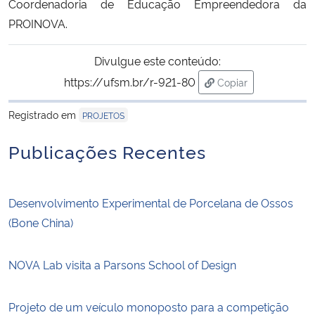
Coordenadoria de Educação Empreendedora da
PROINOVA.
Divulgue este conteúdo:
https://ufsm.br/r-921-80
Copiar
para área de transf
Registrado em
PROJETOS
Publicações Recentes
Desenvolvimento Experimental de Porcelana de Ossos
(Bone China)
NOVA Lab visita a Parsons School of Design
Projeto de um veículo monoposto para a competição