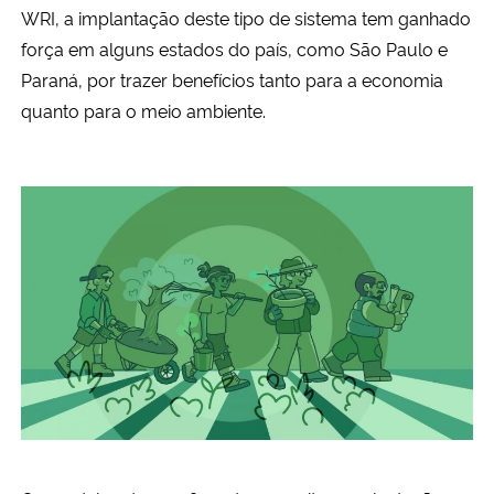
WRI, a implantação deste tipo de sistema tem ganhado
força em alguns estados do país, como São Paulo e
Secretaria-Geral
Paraná, por trazer benefícios tanto para a economia
quanto para o meio ambiente.
Secretaria de Governo
Gabinete de Segurança Institucional
Advocacia-Geral da União
Banco Central do Brasil
Planalto