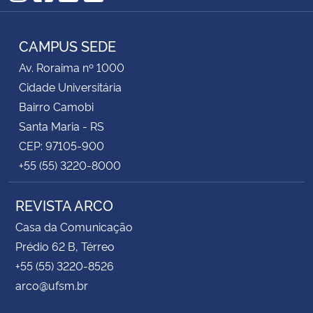
Instagram
Facebook
Twitter
RSS
CAMPUS SEDE
Av. Roraima nº 1000
Cidade Universitária
Bairro Camobi
Santa Maria - RS
CEP: 97105-900
+55 (55) 3220-8000
REVISTA ARCO
Casa da Comunicação
Prédio 62 B, Térreo
+55 (55) 3220-8526
arco@ufsm.br