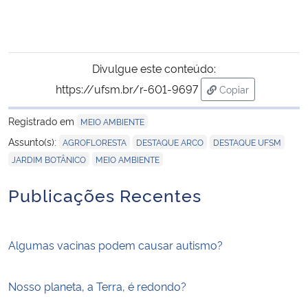
Divulgue este conteúdo:
https://ufsm.br/r-601-9697
Copiar
para área de tran
Registrado em
MEIO AMBIENTE
,
,
,
Assunto(s):
AGROFLORESTA
DESTAQUE ARCO
DESTAQUE UFSM
,
JARDIM BOTÂNICO
MEIO AMBIENTE
Publicações Recentes
Algumas vacinas podem causar autismo?
Nosso planeta, a Terra, é redondo?