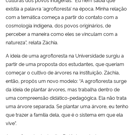
culturas dos povos indígenas: “Eu nem sabia que
existia a palavra ‘agrofloresta’ na época. Minha relação
com a temática começa a partir do contato com a
cosmologia indígena, dos povos originários, de
perceber a maneira como eles se vinculam com a
natureza”, relata Záchia.
A ideia de uma agrofloresta na Universidade surgiu a
partir de uma proposta dos estudantes, que queriam
começar o cultivo de árvores na instituição. Záchia,
então, propôs um novo modelo: “A agrofloresta surge
da ideia de plantar árvores, mas trabalha dentro de
uma compreensão didático-pedagógica. Ela não trata
uma árvore separada. Se plantar uma árvore, eu tenho
que trazer a família dela, que é o sistema em que ela
vive”.