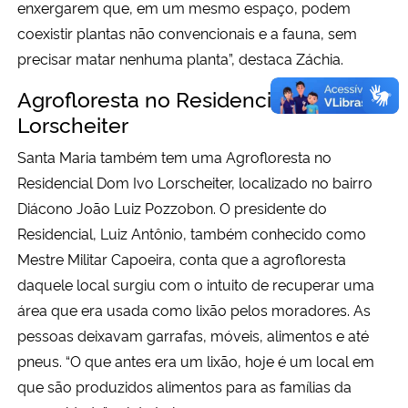
enxergarem que, em um mesmo espaço, podem
coexistir plantas não convencionais e a fauna, sem
precisar matar nenhuma planta”, destaca Záchia.
Agrofloresta no Residencial Dom Ivo
Lorscheiter
Santa Maria também tem uma Agrofloresta no
Residencial Dom Ivo Lorscheiter, localizado no bairro
Diácono João Luiz Pozzobon. O presidente do
Residencial, Luiz Antônio, também conhecido como
Mestre Militar Capoeira, conta que a agrofloresta
daquele local surgiu com o intuito de recuperar uma
área que era usada como lixão pelos moradores. As
pessoas deixavam garrafas, móveis, alimentos e até
pneus. “O que antes era um lixão, hoje é um local em
que são produzidos alimentos para as famílias da