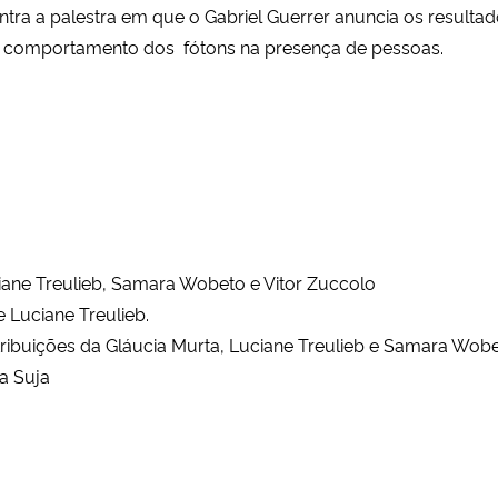
ntra a palestra em que o Gabriel Guerrer anuncia os result
no comportamento dos fótons na presença de pessoas.
iane Treulieb, Samara Wobeto e Vitor Zuccolo
 Luciane Treulieb.
tribuições da Gláucia Murta, Luciane Treulieb e Samara Wob
ia Suja