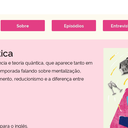
Sobre
Episódios
Entrevi
ica
cia e teoria quântica, que aparece tanto em
emporada falando sobre mentalização,
ento, reducionismo e a diferença entre
para o inglês.