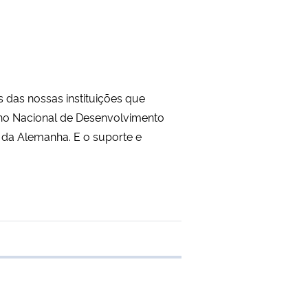
 das nossas instituições que
lho Nacional de Desenvolvimento
) da Alemanha. E o suporte e
e transferência