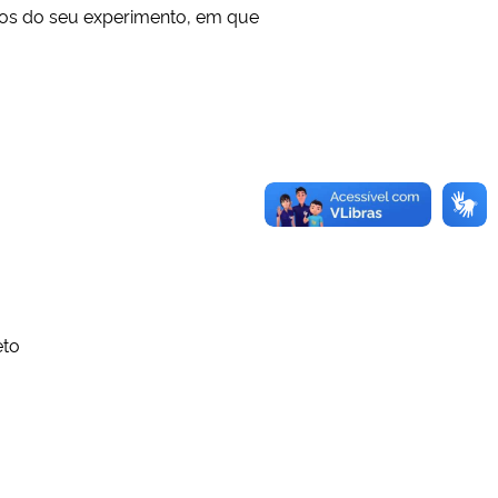
ados do seu experimento, em que
eto