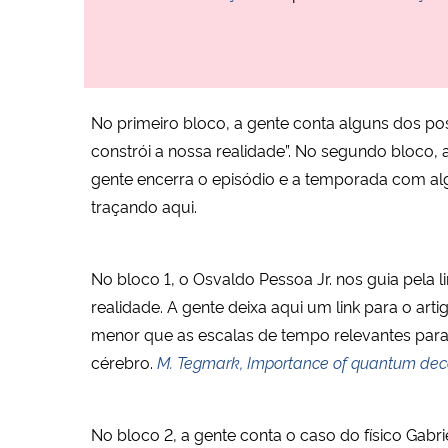
No primeiro bloco, a gente conta alguns dos pos
constrói a nossa realidade”. No segundo bloco, 
gente encerra o episódio e a temporada com a
traçando aqui.
No bloco 1, o Osvaldo Pessoa Jr. nos guia pela 
realidade. A gente deixa aqui um link para o a
menor que as escalas de tempo relevantes para
cérebro.
M. Tegmark, Importance of quantum decoh
No bloco 2, a gente conta o caso do físico Gabr