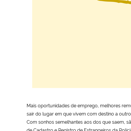
Mais oportunidades de emprego, melhores remun
sair do lugar em que vivem com destino a outr
Com sonhos semelhantes aos dos que saem, sã
de Cadastro e Registro de Estrangeiros da Políc