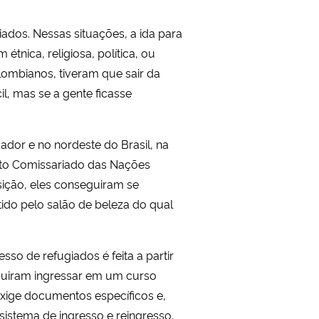
dos. Nessas situações, a ida para
tnica, religiosa, política, ou
lombianos, tiveram que sair da
il, mas se a gente ficasse
ador e no nordeste do Brasil, na
lto Comissariado das Nações
sição, eles conseguiram se
tido pelo salão de beleza do qual
sso de refugiados é feita a partir
eguiram ingressar em um curso
exige documentos específicos e,
sistema de ingresso e reingresso,