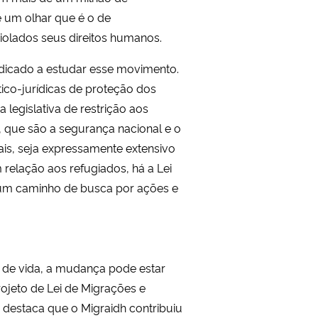
e um olhar que é o de
olados seus direitos humanos.
dicado a estudar esse movimento.
tico-jurídicas de proteção dos
a legislativa de restrição aos
s, que são a segurança nacional e o
ais, seja expressamente extensivo
 relação aos refugiados, há a Lei
m um caminho de busca por ações e
o de vida, a mudança pode estar
rojeto de Lei de Migrações e
a destaca que o Migraidh contribuiu