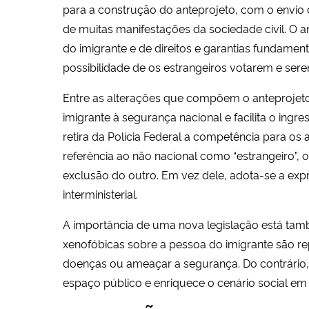
para a construção do anteprojeto, com o envio de
de muitas manifestações da sociedade civil. O 
do imigrante e de direitos e garantias fundamen
possibilidade de os estrangeiros votarem e sere
Entre as alterações que compõem o anteprojeto d
imigrante à segurança nacional e facilita o ing
retira da Polícia Federal a competência para os 
referência ao não nacional como “estrangeiro”,
exclusão do outro. Em vez dele, adota-se a expr
interministerial.
A importância de uma nova legislação está tam
xenofóbicas sobre a pessoa do imigrante são r
doenças ou ameaçar a segurança. Do contrário,
espaço público e enriquece o cenário social em 