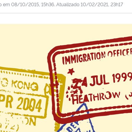
do em
08/10/2015, 15h36
. Atualizado
10/02/2021, 23h17