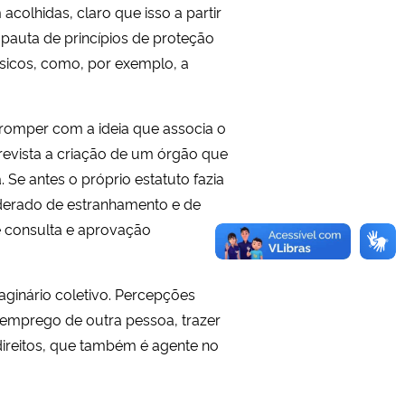
acolhidas, claro que isso a partir
pauta de princípios de proteção
ásicos, como, por exemplo, a
 romper com a ideia que associa o
prevista a criação de um órgão que
 Se antes o próprio estatuto fazia
iderado de estranhamento e de
e consulta e aprovação
ginário coletivo. Percepções
 emprego de outra pessoa, trazer
ireitos, que também é agente no