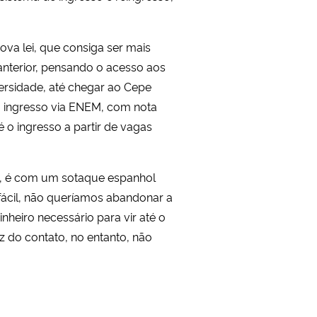
ova lei, que consiga ser mais
nterior, pensando o acesso aos
versidade, até chegar ao Cepe
o ingresso via ENEM, com nota
 o ingresso a partir de vagas
a, é com um sotaque espanhol
fácil, não queríamos abandonar a
heiro necessário para vir até o
z do contato, no entanto, não