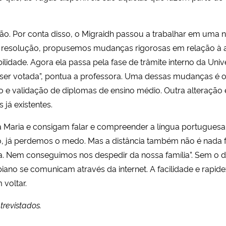
ão. Por conta disso, o Migraidh passou a trabalhar em uma n
a resolução, propusemos mudanças rigorosas em relação à a
ilidade. Agora ela passa pela fase de trâmite interno da Uni
a ser votada”, pontua a professora. Uma dessas mudanças é 
o e validação de diplomas de ensino médio. Outra alteração é
já existentes.
a Maria e consigam falar e compreender a língua portugues
lo, já perdemos o medo. Mas a distância também não é nada 
. Nem conseguimos nos despedir da nossa família”. Sem o din
biano se comunicam através da internet. A facilidade e rapide
voltar.
trevistados.