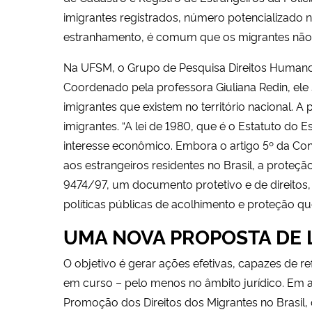
imigrantes registrados, número potencializado n
estranhamento, é comum que os migrantes não 
Na UFSM, o Grupo de Pesquisa Direitos Humanos
Coordenado pela professora Giuliana Redin, ele 
imigrantes que existem no território nacional. A 
imigrantes. “A lei de 1980, que é o Estatuto do 
interesse econômico. Embora o artigo 5º da Cons
aos estrangeiros residentes no Brasil, a proteç
9474/97, um documento protetivo e de direitos,
políticas públicas de acolhimento e proteção q
UMA NOVA PROPOSTA DE 
O objetivo é gerar ações efetivas, capazes de r
em curso – pelo menos no âmbito jurídico. Em ag
Promoção dos Direitos dos Migrantes no Brasil, q