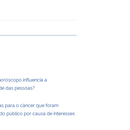
e transferência
horóscopo influencia a
de das pessoas?
as para o câncer que foram
do público por causa de interesses