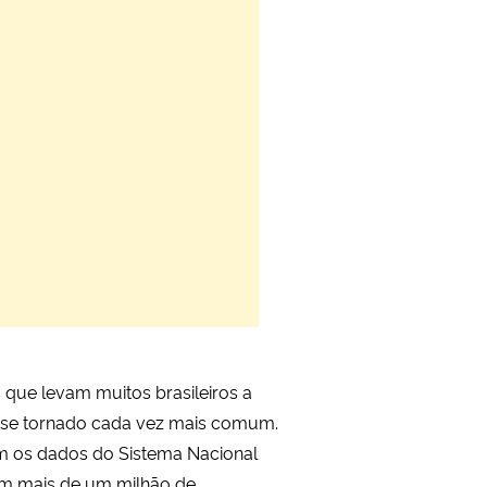
que levam muitos brasileiros a
m se tornado cada vez mais comum.
m os dados do Sistema Nacional
com mais de um milhão de