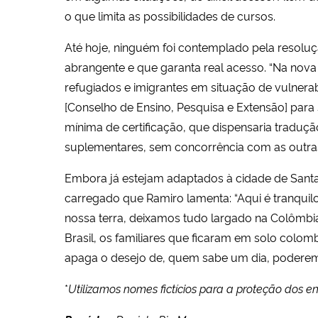
o que limita as possibilidades de cursos.
Até hoje, ninguém foi contemplado pela resoluç
abrangente e que garanta real acesso. “Na nov
refugiados e imigrantes em situação de vulnerab
[Conselho de Ensino, Pesquisa e Extensão] par
mínima de certificação, que dispensaria traduçã
suplementares, sem concorrência com as outras 
Embora já estejam adaptados à cidade de Sant
carregado que Ramiro lamenta: “Aqui é tranqui
nossa terra, deixamos tudo largado na Colômbia
Brasil, os familiares que ficaram em solo colom
apaga o desejo de, quem sabe um dia, poderem 
*
Utilizamos nomes fictícios para a proteção dos en