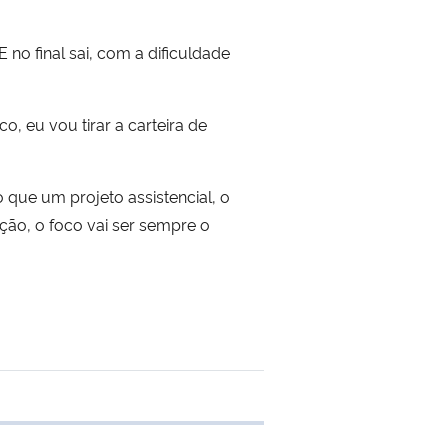
 no final sai, com a dificuldade
, eu vou tirar a carteira de
 que um projeto assistencial, o
ção, o foco vai ser sempre o
e transferência