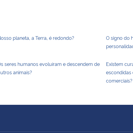
osso planeta, a Terra, é redondo?
O signo do 
personalida
s seres humanos evoluíram e descendem de
Existem cur
utros animais?
escondidas 
comerciais?