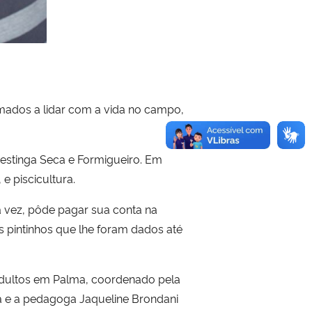
umados a lidar com a vida no campo,
Restinga Seca e Formigueiro. Em
e piscicultura.
a vez, pôde pagar sua conta na
 pintinhos que lhe foram dados até
adultos em Palma, coordenado pela
 e a pedagoga Jaqueline Brondani