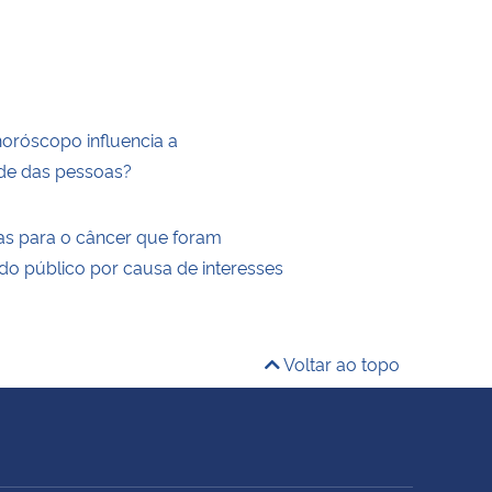
horóscopo influencia a
de das pessoas?
as para o câncer que foram
do público por causa de interesses
Voltar ao topo