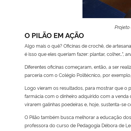
Projeto
O PILÃO EM AÇÃO
Algo mais o quê? Oficinas de crochê, de artesan
é isso que eles queriam fazer: plantar, colher…”, an
Diferentes oficinas começaram, então, a ser rea
parceria com o Colégio Politécnico, por exemplo, f
Logo vieram os resultados, para mostrar que o p
farmácia com o dinheiro adquirido com a venda d
virarem galinhas poedeiras e, hoje, sustenta-se
O Pilão também busca melhorar a educação dos 
professora do curso de Pedagogia Débora de Le