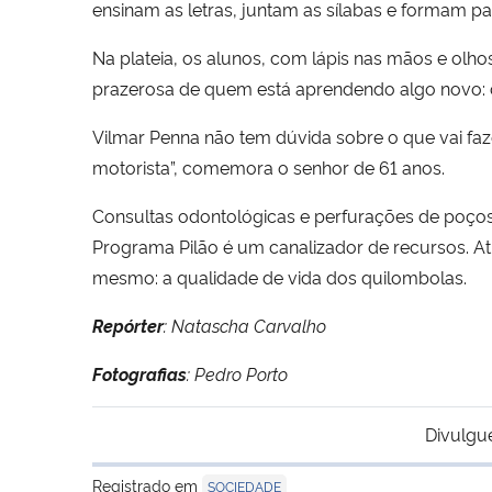
ensinam as letras, juntam as sílabas e formam pa
Na plateia, os alunos, com lápis nas mãos e olhos 
prazerosa de quem está aprendendo algo novo: 
Vilmar Penna não tem dúvida sobre o que vai faz
motorista”, comemora o senhor de 61 anos.
Consultas odontológicas e perfurações de poços 
Programa Pilão é um canalizador de recursos. At
mesmo: a qualidade de vida dos quilombolas.
Repórter
: Natascha Carvalho
Fotografias
: Pedro Porto
Divulgu
Registrado em
SOCIEDADE