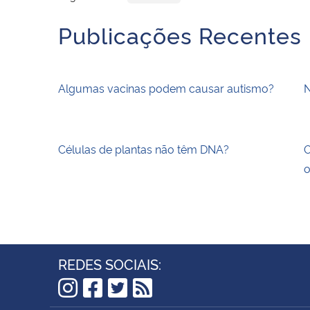
Publicações Recentes
Algumas vacinas podem causar autismo?
N
Células de plantas não têm DNA?
O
o
REDES SOCIAIS:
Instagram
Facebook
Twitter
RSS