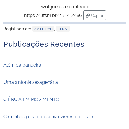
Divulgue este conteúdo:
https://ufsm.br/r-714-2486
Copiar
para área de trans
Registrado em
,
23ª EDIÇÃO
GERAL
Publicações Recentes
Além da bandeira
Uma sinfonia sexagenária
CIÊNCIA EM MOVIMENTO
Caminhos para o desenvolvimento da fala