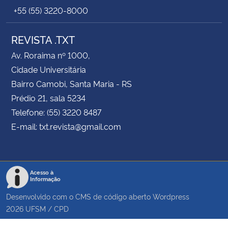
+55 (55) 3220-8000
REVISTA .TXT
Av. Roraima nº 1000,
Cidade Universitária
Bairro Camobi, Santa Maria - RS
Prédio 21, sala 5234
Telefone: (55) 3220 8487
E-mail: txt.revista@gmail.com
Acesso à
Informação
Desenvolvido com o CMS de código aberto
Wordpress
2026
UFSM
/
CPD