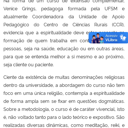
Na forma de um curso de extensão complementar,
Venice Grings, pedagoga formada pela UFSM e
atualmente Coordenadora da Unidade de Apoio
Pedagógico do Centro de Ciências Rurais (CCR),
evidencia que a espiritualidade deve estar presente na
formação de quem trabalha em contato com outras
pessoas, seja na saúde, educação ou em outras áreas,
para que se entenda melhor a si mesmo e ao próximo,
seja cliente ou paciente.
Ciente da existência de muitas denominações religiosas
dentro da universidade, a abordagem do curso não tem
foco em uma única religião, contempla a espiritualidade
de forma ampla sem se fixar em questões dogmáticas.
Sobre a metodologia, o curso é de caráter vivencial, isto
é, não voltado tanto para o lado teórico e expositivo. São
realizadas diversas dinâmicas, como meditação, reiki, e