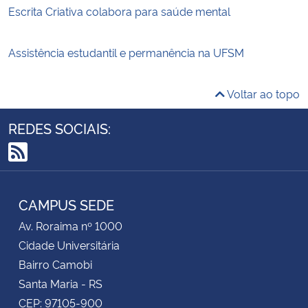
Escrita Criativa colabora para saúde mental
Assistência estudantil e permanência na UFSM
Voltar ao topo
REDES SOCIAIS:
RSS
CAMPUS SEDE
Av. Roraima nº 1000
Cidade Universitária
Bairro Camobi
Santa Maria - RS
CEP: 97105-900