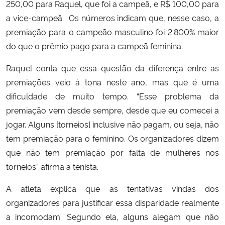
250,00 para Raquel, que foi a campeã, e R$ 100,00 para
a vice-campeã. Os números indicam que, nesse caso, a
premiação para o campeão masculino foi 2.800% maior
do que o prêmio pago para a campeã feminina.
Raquel conta que essa questão da diferença entre as
premiações veio à tona neste ano, mas que é uma
dificuldade de muito tempo. “Esse problema da
premiação vem desde sempre, desde que eu comecei a
jogar. Alguns [torneios] inclusive não pagam, ou seja, não
tem premiação para o feminino. Os organizadores dizem
que não tem premiação por falta de mulheres nos
torneios” afirma a tenista.
A atleta explica que as tentativas vindas dos
organizadores para justificar essa disparidade realmente
a incomodam. Segundo ela, alguns alegam que não