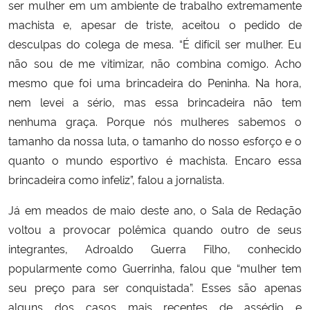
ser mulher em um ambiente de trabalho extremamente
machista e, apesar de triste, aceitou o pedido de
desculpas do colega de mesa. “É difícil ser mulher. Eu
não sou de me vitimizar, não combina comigo. Acho
mesmo que foi uma brincadeira do Peninha. Na hora,
nem levei a sério, mas essa brincadeira não tem
nenhuma graça. Porque nós mulheres sabemos o
tamanho da nossa luta, o tamanho do nosso esforço e o
quanto o mundo esportivo é machista. Encaro essa
brincadeira como infeliz”, falou a jornalista.
Já em meados de maio deste ano, o Sala de Redação
voltou a provocar polêmica quando outro de seus
integrantes, Adroaldo Guerra Filho, conhecido
popularmente como Guerrinha, falou que “mulher tem
seu preço para ser conquistada”. Esses são apenas
alguns dos casos mais recentes de assédio e