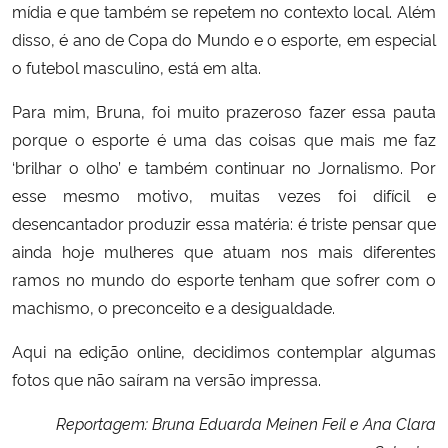
mídia e que também se repetem no contexto local. Além
disso, é ano de Copa do Mundo e o esporte, em especial
o futebol masculino, está em alta.
Para mim, Bruna, foi muito prazeroso fazer essa pauta
porque o esporte é uma das coisas que mais me faz
‘brilhar o olho’ e também continuar no Jornalismo. Por
esse mesmo motivo, muitas vezes foi difícil e
desencantador produzir essa matéria: é triste pensar que
ainda hoje mulheres que atuam nos mais diferentes
ramos no mundo do esporte tenham que sofrer com o
machismo, o preconceito e a desigualdade.
Aqui na edição online, decidimos contemplar algumas
fotos que não saíram na versão impressa.
Reportagem: Bruna Eduarda Meinen Feil e Ana Clara