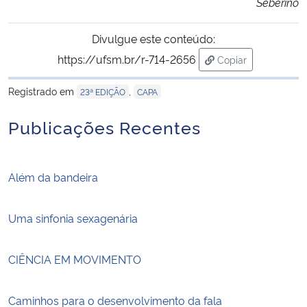
Seberino
Divulgue este conteúdo:
https://ufsm.br/r-714-2656
Copiar
para área de tran
Registrado em
,
23ª EDIÇÃO
CAPA
Publicações Recentes
Além da bandeira
Uma sinfonia sexagenária
CIÊNCIA EM MOVIMENTO
Caminhos para o desenvolvimento da fala