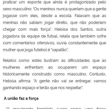
praticar um esporte que ainda é protagonizado pelo
sexo masculino: “Os meninos nunca queriam que a gente
jogasse com eles, desde a escola. Falavam que as
meninas não sabiam jogar direito, que não poderiam
chegar com mais força”. Heloísa dos Santos, outra
jogadora da equipe de futsal, relata que também sofre
com comentários ofensivos, ouvia constantemente que
mulher que joga futebol é “sapatão”.
Relatos como estes ilustram as dificuldades que as
mulheres enfrentam ao ocuparem um espaço
historicamente construído como masculino. Contudo,
Heloísa afirma: “A gente não vai se entregar, vamos
ganhando espaço e terão que nos respeitar”.
A união faz a força
O movimento feminista surge como uma força