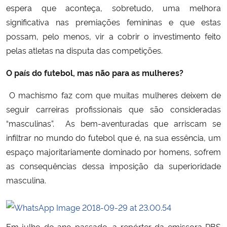
espera que aconteça, sobretudo, uma melhora
significativa nas premiações femininas e que estas
possam, pelo menos, vir a cobrir o investimento feito
pelas atletas na disputa das competições.
O país do futebol, mas não para as mulheres?
O machismo faz com que muitas mulheres deixem de
seguir carreiras profissionais que são consideradas
“masculinas”. As bem-aventuradas que arriscam se
infiltrar no mundo do futebol que é, na sua essência, um
espaço majoritariamente dominado por homens, sofrem
as consequências dessa imposição da superioridade
masculina.
Em julho do ano passado, a repórter da emissora RBS