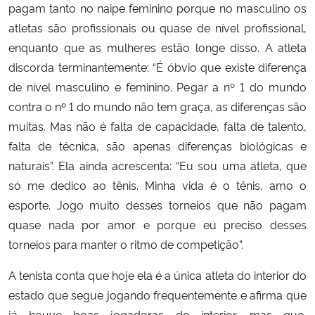
pagam tanto no naipe feminino porque no masculino os
atletas são profissionais ou quase de nível profissional,
enquanto que as mulheres estão longe disso. A atleta
discorda terminantemente: “É óbvio que existe diferença
de nível masculino e feminino. Pegar a nº 1 do mundo
contra o nº 1 do mundo não tem graça, as diferenças são
muitas. Mas não é falta de capacidade, falta de talento,
falta de técnica, são apenas diferenças biológicas e
naturais”. Ela ainda acrescenta: “Eu sou uma atleta, que
só me dedico ao tênis. Minha vida é o tênis, amo o
esporte. Jogo muito desses torneios que não pagam
quase nada por amor e porque eu preciso desses
torneios para manter o ritmo de competição”.
A tenista conta que hoje ela é a única atleta do interior do
estado que segue jogando frequentemente e afirma que
já houve boas jogadoras do interior, mas que,