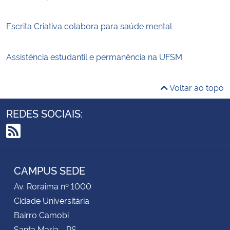
Escrita Criativa colabora para saúde mental
Assistência estudantil e permanência na UFSM
Voltar ao topo
REDES SOCIAIS:
RSS
CAMPUS SEDE
Av. Roraima nº 1000
Cidade Universitária
Bairro Camobi
Santa Maria - RS