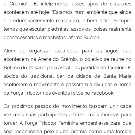
o Grêmio”. E, infelizmente, esses tipos de situações
acontecem até hoje: “Estamos num ambiente que ainda
é predominantemente masculino, é bem difícil. Sempre
temos que escutar piadinhas, assovios, coisas realmente
desnecessárias e machistas” afirma Suélen.
Além de organizar excursões para os jogos que
acontecem na Arena do Grêmio, o coletivo se reúne no
Boteco do Rosário para assistir as partidas do tricolor. Os
sócios do tradicional bar da cidade de Santa Maria
acolheram o movimento e passaram a divulgar o nome
da Força Tricolor nos eventos feitos no Facebook.
Os próximos passos do movimento buscam unir cada
vez mais suas participantes e trazer mais meninas para
torcer. A Força Tricolor Feminina empenha-se para que
seja reconhecida pelo clube Grêmio como uma torcida