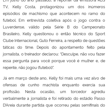
TV, Kelly Costa, protagonizou um dos inúmeros
episódios de machismo que acontecem no ramo do
futebol. Em entrevista coletiva após o jogo contra o
Luverdense, válido pela Série B do Campeonato
Brasileiro, Kelly questionou o então técnico do Sport
Clube Internacional, Guto Ferreira, a respeito de questões
táticas do time. Depois do apontamento feito pela
jornalista, o treinador declarou: “Desculpe, não vou fazer
essa pergunta para você porque você é mulher e, de
repente, não jogou (futebol)”.
Já em março deste ano, Kelly foi mais uma vez alvo de
ofensas de cunho machista enquanto exercia sua
profissão. Nesta ocasião, um torcedor agrediu
verbalmente a jornalista e foi retirado do estádio Passo
D’Areia durante partida que ocorreu pelas semifinais do