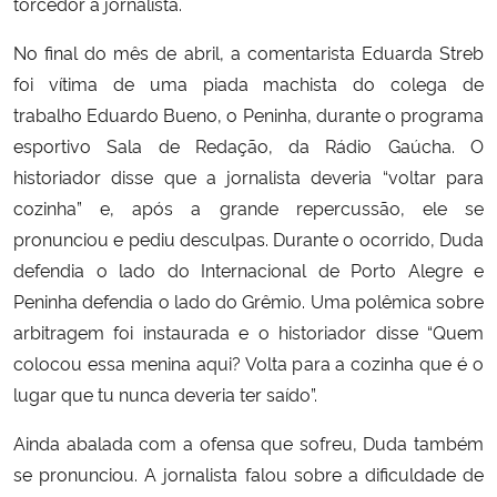
torcedor à jornalista.
No final do mês de abril, a comentarista Eduarda Streb
foi vítima de uma piada machista do colega de
trabalho Eduardo Bueno, o Peninha, durante o programa
esportivo Sala de Redação, da Rádio Gaúcha. O
historiador disse que a jornalista deveria “voltar para
cozinha” e, após a grande repercussão, ele se
pronunciou e pediu desculpas. Durante o ocorrido, Duda
defendia o lado do Internacional de Porto Alegre e
Peninha defendia o lado do Grêmio. Uma polêmica sobre
arbitragem foi instaurada e o historiador disse “Quem
colocou essa menina aqui? Volta para a cozinha que é o
lugar que tu nunca deveria ter saído”.
Ainda abalada com a ofensa que sofreu, Duda também
se pronunciou. A jornalista falou sobre a dificuldade de