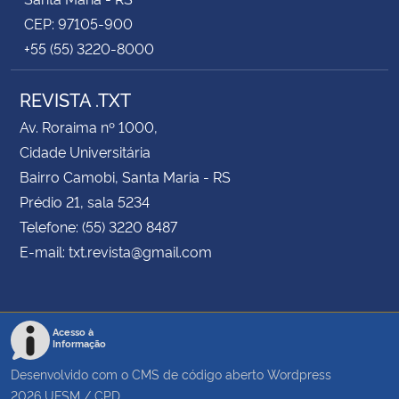
CEP: 97105-900
+55 (55) 3220-8000
REVISTA .TXT
Av. Roraima nº 1000,
Cidade Universitária
Bairro Camobi, Santa Maria - RS
Prédio 21, sala 5234
Telefone: (55) 3220 8487
E-mail: txt.revista@gmail.com
Acesso à
Informação
Desenvolvido com o CMS de código aberto
Wordpress
2026
UFSM
/
CPD