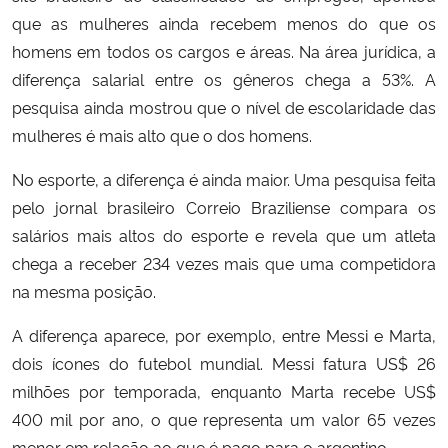
que as mulheres ainda recebem menos do que os
homens em todos os cargos e áreas. Na área jurídica, a
diferença salarial entre os gêneros chega a 53%. A
pesquisa ainda mostrou que o nível de escolaridade das
mulheres é mais alto que o dos homens.
No esporte, a diferença é ainda maior. Uma pesquisa feita
pelo jornal brasileiro Correio Braziliense compara os
salários mais altos do esporte e revela que um atleta
chega a receber 234 vezes mais que uma competidora
na mesma posição.
A diferença aparece, por exemplo, entre Messi e Marta,
dois ícones do futebol mundial. Messi fatura US$ 26
milhões por temporada, enquanto Marta recebe US$
400 mil por ano, o que representa um valor 65 vezes
menor em relação ao que é pago para o argentino.