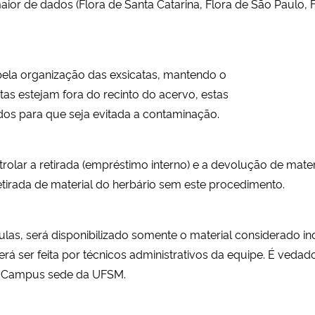
r de dados (Flora de Santa Catarina, Flora de São Paulo, Fl
pela organização das exsicatas, mantendo o
tas estejam fora do recinto do acervo, estas
dos para que seja evitada a contaminação.
rolar a retirada (empréstimo interno) e a devolução de mate
retirada de material do herbário sem este procedimento.
ulas, será disponibilizado somente o material considerado in
rá ser feita por técnicos administrativos da equipe. É veda
, Campus sede da UFSM.