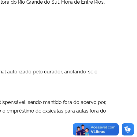
ora do Rio Grande do Sul, Flora de Entre Rios,
rial autorizado pelo curador, anotando-se o
dispensável, sendo mantido fora do acervo por,
do o empréstimo de exsicatas para aulas fora do