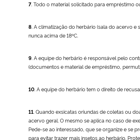
7
. Todo o material solicitado para empréstimo 
8
. A climatização do herbário (sala do acervo
nunca acima de 18ºC.
9
. A equipe do herbário é responsável pelo cont
(documentos e material de empréstimo, permuta, 
10
. A equipe do herbário tem o direito de recu
11
. Quando exsicatas oriundas de coletas ou d
acervo geral. O mesmo se aplica no caso de e
Pede-se ao interessado, que se organize e se 
para evitar trazer mais insetos ao herbário. Pr