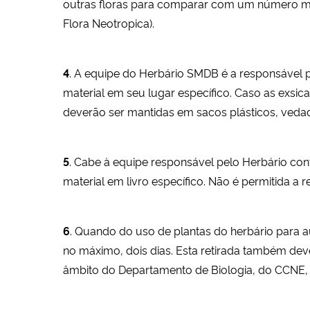
outras floras para comparar com um número maio
Flora Neotropica).
4
. A equipe do Herbário SMDB é a responsável 
material em seu lugar específico. Caso as exsica
deverão ser mantidas em sacos plásticos, veda
5
. Cabe à equipe responsável pelo Herbário cont
material em livro específico. Não é permitida a 
6
. Quando do uso de plantas do herbário para a
no máximo, dois dias. Esta retirada também deve
âmbito do Departamento de Biologia, do CCNE