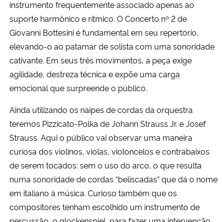
instrumento frequentemente associado apenas ao
suporte harmônico e rítmico. O Concerto nº 2 de
Giovanni Bottesini é fundamental em seu repertório,
elevando-o ao patamar de solista com uma sonoridade
cativante. Em seus três movimentos, a peça exige
agilidade, destreza técnica e expõe uma carga
emocional que surpreende o público.
Ainda utilizando os naipes de cordas da orquestra
teremos Pizzicato-Polka de Johann Strauss Jr. e Josef
Strauss. Aqui o público vai observar uma maneira
curiosa dos violinos, violas, violoncelos e contrabaixos
de serem tocados: sem o uso do arco, o que resulta
numa sonoridade de cordas “beliscadas” que dá o nome
em italiano à música. Curioso também que os
compositores tenham escolhido um instrumento de
percussão, o
glockenspiel
, para fazer uma intervenção