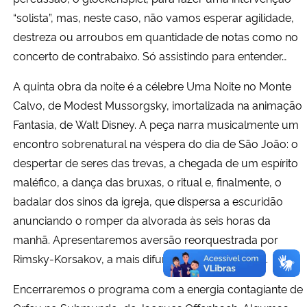
“solista”, mas, neste caso, não vamos esperar agilidade,
destreza ou arroubos em quantidade de notas como no
concerto de contrabaixo. Só assistindo para entender…
A quinta obra da noite é a célebre Uma Noite no Monte
Calvo, de Modest Mussorgsky, imortalizada na animação
Fantasia, de Walt Disney. A peça narra musicalmente um
encontro sobrenatural na véspera do dia de São João: o
despertar de seres das trevas, a chegada de um espírito
maléfico, a dança das bruxas, o ritual e, finalmente, o
badalar dos sinos da igreja, que dispersa a escuridão
anunciando o romper da alvorada às seis horas da
manhã. Apresentaremos aversão reorquestrada por
Rimsky-Korsakov, a mais difundida mundialmente.
Encerraremos o programa com a energia contagiante de