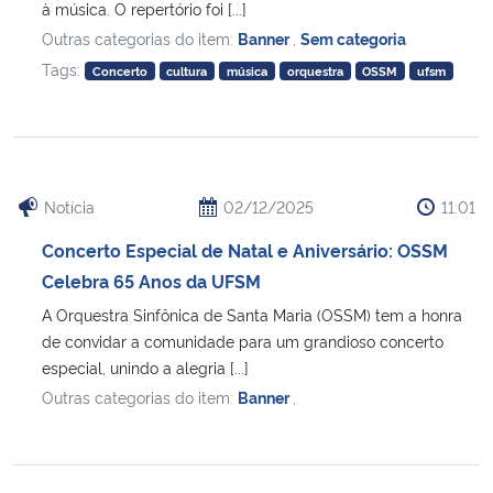
à música. O repertório foi [...]
Outras categorias do item:
Banner
,
Sem categoria
Tags:
Concerto
cultura
música
orquestra
OSSM
ufsm
Notícia
02/12/2025
11:01
Concerto Especial de Natal e Aniversário: OSSM
Celebra 65 Anos da UFSM
A Orquestra Sinfônica de Santa Maria (OSSM) tem a honra
de convidar a comunidade para um grandioso concerto
especial, unindo a alegria [...]
Outras categorias do item:
Banner
,