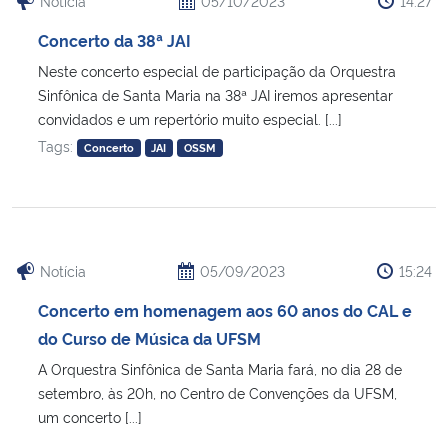
Notícia
05/10/2023
14:27
Concerto da 38ª JAI
Neste concerto especial de participação da Orquestra
Sinfônica de Santa Maria na 38ª JAI iremos apresentar
convidados e um repertório muito especial. [...]
Tags:
Concerto
JAI
OSSM
Notícia
05/09/2023
15:24
Concerto em homenagem aos 60 anos do CAL e
do Curso de Música da UFSM
A Orquestra Sinfônica de Santa Maria fará, no dia 28 de
setembro, às 20h, no Centro de Convenções da UFSM,
um concerto [...]