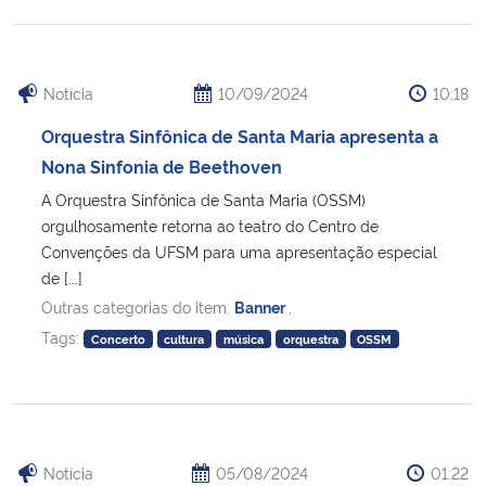
Notícia
10/09/2024
10:18
Orquestra Sinfônica de Santa Maria apresenta a
Nona Sinfonia de Beethoven
A Orquestra Sinfônica de Santa Maria (OSSM)
orgulhosamente retorna ao teatro do Centro de
Convenções da UFSM para uma apresentação especial
de [...]
Outras categorias do item:
Banner
,
Tags:
Concerto
cultura
música
orquestra
OSSM
Notícia
05/08/2024
01:22