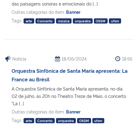
das paisagens sonoras e emocionais do [...]
Outras categorias do item:
Banner
,
Tags:
arte
Concerto
música
orquestra
OSSM
ufsm
Notícia
18/06/2024
18:56
Orquestra Sinfônica de Santa Maria apresenta: La
France au Brésil
A Orquestra Sinfônica de Santa Maria apresenta, no dia
02 de julho, às 20h no Theatro Treze de Maio, o concerto
"La [...]
Outras categorias do item:
Banner
,
Tags:
arte
Concerto
orquestra
OSSM
ufsm