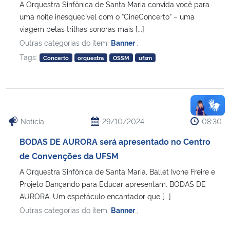
A Orquestra Sinfônica de Santa Maria convida você para
uma noite inesquecível com o “CineConcerto” – uma
viagem pelas trilhas sonoras mais [...]
Outras categorias do item:
Banner
,
Tags:
Concerto
orquestra
OSSM
ufsm
Notícia
29/10/2024
08:30
BODAS DE AURORA será apresentado no Centro
de Convenções da UFSM
A Orquestra Sinfônica de Santa Maria, Ballet Ivone Freire e
Projeto Dançando para Educar apresentam: BODAS DE
AURORA. Um espetáculo encantador que [...]
Outras categorias do item:
Banner
,