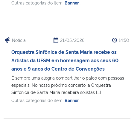
Outras categorias do item:
Banner
,
Secretaria-Geral
Secretaria de Governo
Notícia
21/05/2026
14:50
Gabinete de Segurança Institucional
Orquestra Sinfônica de Santa Maria recebe os
Artistas da UFSM em homenagem aos seus 60
Advocacia-Geral da União
anos e 9 anos do Centro de Convenções
Banco Central do Brasil
É sempre uma alegria compartilhar o palco com pessoas
especiais. No nosso próximo concerto, a Orquestra
Sinfônica de Santa Maria receberá solistas [...]
Planalto
Outras categorias do item:
Banner
,