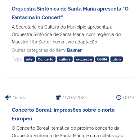
Orquestra Sinfônica de Santa Maria apresenta “O
Fantasma in Concert”
A Secretaria da Cultura do Municipio apresenta, a
Orquestra Sinfônica de Santa Maria, com regência do
Maestro Tita Sartor, numa livre adaptação [...]
Outras categorias do item:
Banner
,
Tags:
arte
Concerto
cultura
orquestra
OSSM
ufsm
Notícia
11/07/2024
09:14
Concerto Boreal: impressões sobre o norte
Europeu
O Concerto Boreal, temática do próximo concerto da
Orquestra Sinfônica de Santa Maria, é uma celebração