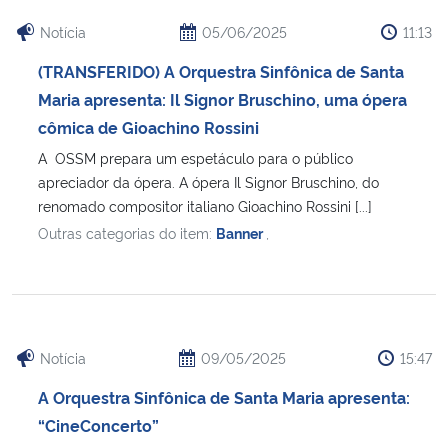
Notícia
05/06/2025
11:13
(TRANSFERIDO) A Orquestra Sinfônica de Santa
Maria apresenta: Il Signor Bruschino, uma ópera
cômica de Gioachino Rossini
A OSSM prepara um espetáculo para o público
apreciador da ópera. A ópera Il Signor Bruschino, do
renomado compositor italiano Gioachino Rossini [...]
Outras categorias do item:
Banner
,
Notícia
09/05/2025
15:47
A Orquestra Sinfônica de Santa Maria apresenta:
“CineConcerto”