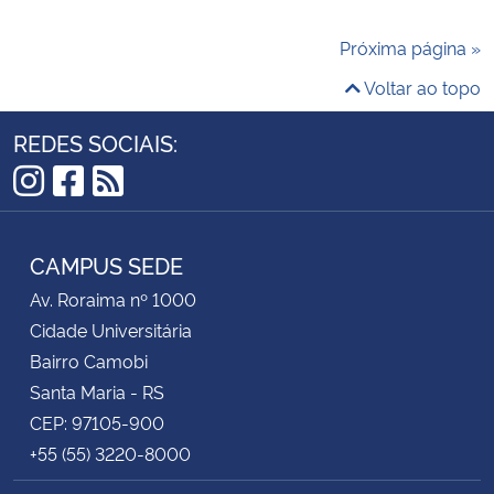
Próxima página »
Voltar ao topo
REDES SOCIAIS:
Instagram
Facebook
RSS
CAMPUS SEDE
Av. Roraima nº 1000
Cidade Universitária
Bairro Camobi
Santa Maria - RS
CEP: 97105-900
+55 (55) 3220-8000