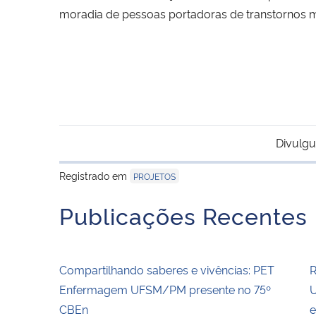
moradia de pessoas portadoras de transtornos me
Divulgu
Registrado em
PROJETOS
Publicações Recentes
Compartilhando saberes e vivências: PET
R
Enfermagem UFSM/PM presente no 75º
U
CBEn
e