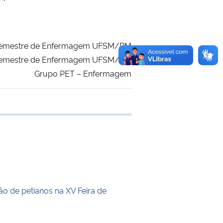
8º Semestre de Enfermagem UFSM/PM
º Semestre de Enfermagem UFSM/PM
Grupo PET – Enfermagem
 transferência
ão de petianos na XV Feira de