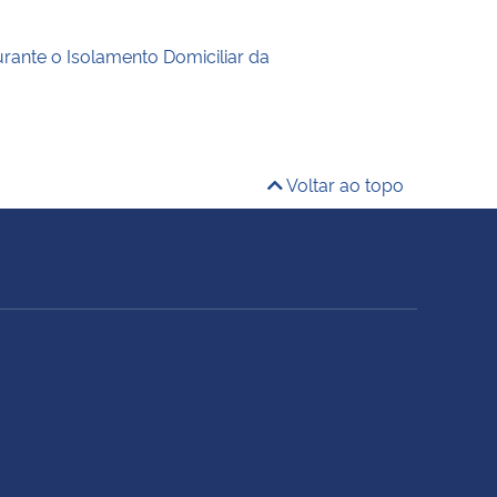
rante o Isolamento Domiciliar da
Voltar ao topo