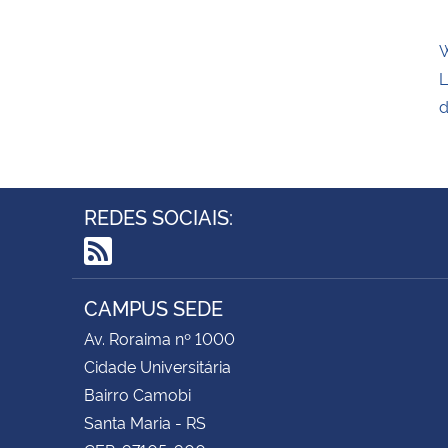
W
L
d
REDES SOCIAIS:
RSS
CAMPUS SEDE
Av. Roraima nº 1000
Cidade Universitária
Bairro Camobi
Santa Maria - RS