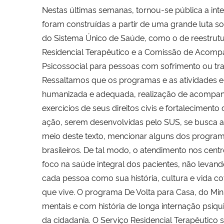
Nestas últimas semanas, tornou-se pública a int
foram construídas a partir de uma grande luta s
do Sistema Único de Saúde, como o de reestrutura
Residencial Terapêutico e a Comissão de Acomp
Psicossocial para pessoas com sofrimento ou tra
Ressaltamos que os programas e as atividades 
humanizada e adequada, realização de acompanhame
exercícios de seus direitos civis e fortaleciment
ação, serem desenvolvidas pelo SUS, se busca a
meio deste texto, mencionar alguns dos program
brasileiros. De tal modo, o atendimento nos cent
foco na saúde integral dos pacientes, não levan
cada pessoa como sua história, cultura e vida co
que vive. O programa De Volta para Casa, do Min
mentais e com história de longa internação psiqui
da cidadania. O Serviço Residencial Terapêutico