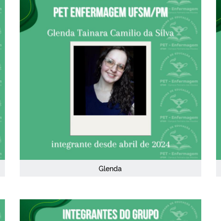
Glenda