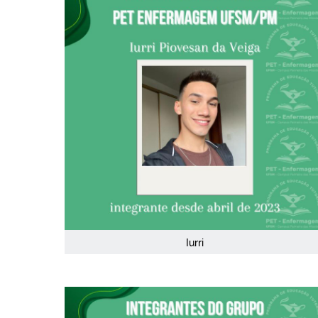
Iurri