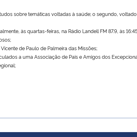
dos sobre temáticas voltadas à saúde; o segundo, voltado
mente, às quartas-feiras, na Rádio Landell FM 87.9, às 16:45
osos;
 Vicente de Paulo de Palmeira das Missões;
culados a uma Associação de Pais e Amigos dos Excepcionai
gional;