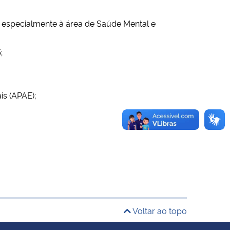
 especialmente à área de Saúde Mental e
;
s (APAE);
Voltar ao topo