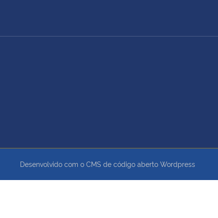
Desenvolvido com o CMS de código aberto
Wordpress